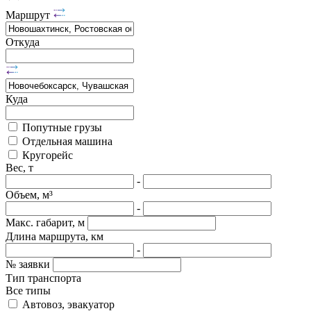
Маршрут
Откуда
Куда
Попутные грузы
Отдельная машина
Кругорейс
Вес, т
-
Объем, м³
-
Макс. габарит, м
Длина маршрута, км
-
№ заявки
Тип транспорта
Все типы
Автовоз, эвакуатор