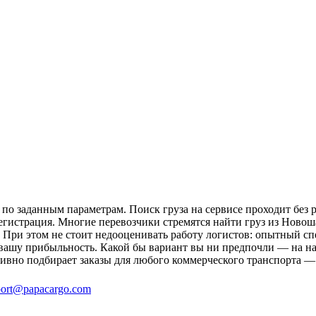
о заданным параметрам. Поиск груза на сервисе проходит без р
егистрация. Многие перевозчики стремятся найти груз из Новош
и. При этом не стоит недооценивать работу логистов: опытный 
вашу прибыльность. Какой бы вариант вы ни предпочли — на на
ивно подбирает заказы для любого коммерческого транспорта —
ort@papacargo.com