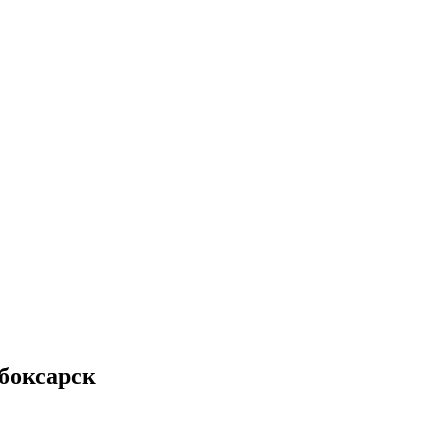
боксарск