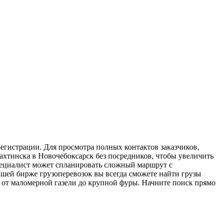
егистрации. Для просмотра полных контактов заказчиков,
ахтинска в Новочебоксарск без посредников, чтобы увеличить
специалист может спланировать сложный маршрут с
шей бирже грузоперевозок вы всегда сможете найти грузы
 от маломерной газели до крупной фуры. Начните поиск прямо