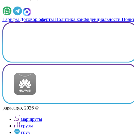
Тарифы
Договор оферты
Политика конфиденциальности
Польз
papacargo, 2026 ©
маршруты
грузы
груз