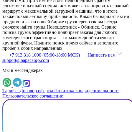
клиентами. При этом не стоит недооценивать работу
логистов: опытный специалист может спланировать сложный
маршрут с максимальной загрузкой машины, что в итоге
также повышает вашу прибыльность. Какой бы вариант вы ни
предпочли — на нашей бирже грузоперевозок вы всегда
сможете найти грузы Новошахтинск - Обнинск. Сервис
поиска грузов эффективно подбирает заказы для любого
коммерческого транспорта — от маломерной газели до
крупной фуры. Начните поиск прямо сейчас и заполните
пробег в обоих направлениях.
+7 913 318 1000 (05:00-18:00 МСК)
Написать нам
support@papacargo.com
Мы в мессенджерах
Тарифы
Договор оферты
Политика конфиденциальности
Пользовательское соглашение