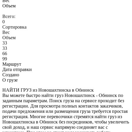
Вес
Объем
Всего:
0
Сортировка
Вес
Объем
33
33
66
99
Маршрут
Дата отправки
Создано
О грузе
НАЙТИ ГРУЗ из Новошахтинска в Обнинск
Вы можете быстро найти груз Новошахтинск - Обнинск по
заданным параметрам. Поиск груза на сервисе проходит без
регистрации. Для просмотра полных контактов заказчиков,
подачи предложения или размещения груза требуется простая
регистрация. Многие перевозчики стремятся найти груз из
Новошахтинска в Обнинск без посредников, чтобы увеличить
свой доход, и наш сервис напрямую соединяет вас с