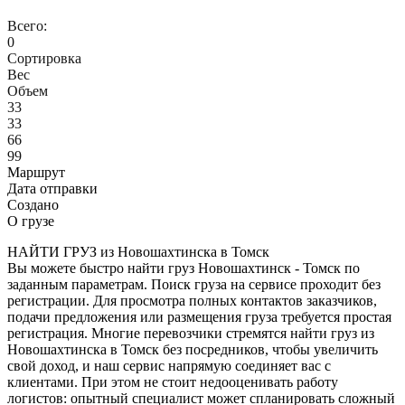
Всего:
0
Сортировка
Вес
Объем
33
33
66
99
Маршрут
Дата отправки
Создано
О грузе
НАЙТИ ГРУЗ из Новошахтинска в Томск
Вы можете быстро найти груз Новошахтинск - Томск по
заданным параметрам. Поиск груза на сервисе проходит без
регистрации. Для просмотра полных контактов заказчиков,
подачи предложения или размещения груза требуется простая
регистрация. Многие перевозчики стремятся найти груз из
Новошахтинска в Томск без посредников, чтобы увеличить
свой доход, и наш сервис напрямую соединяет вас с
клиентами. При этом не стоит недооценивать работу
логистов: опытный специалист может спланировать сложный