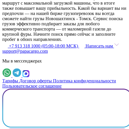
маршрут с максимальной загрузкой машины, что в итоге
также повышает вашу прибыльность. Какой бы вариант вы ни
предпочли — на нашей бирже грузоперевозок вы всегда
сможете найти грузы Новошахтинск - Томск. Сервис поиска
грузов эффективно подбирает заказы для любого
коммерческого транспорта — от маломерной газели до
крупной фуры. Начните поиск прямо сейчас и заполните
пробег в обоих направлениях.
+7 913 318 1000 (05:00-18:00 МСК)
Написать нам
support@papacargo.com
Мы в мессенджерах
Тарифы
Договор оферты
Политика конфиденциальности
Пользовательское соглашение