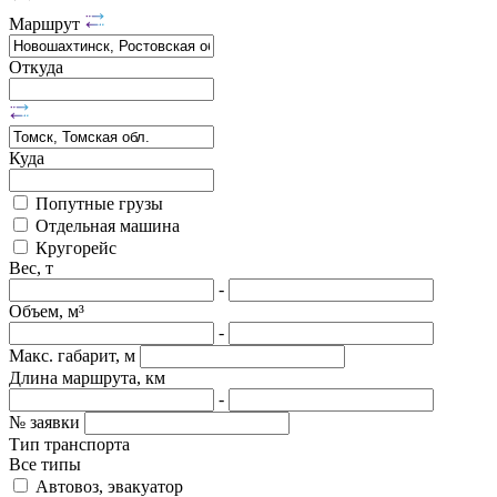
Маршрут
Откуда
Куда
Попутные грузы
Отдельная машина
Кругорейс
Вес, т
-
Объем, м³
-
Макс. габарит, м
Длина маршрута, км
-
№ заявки
Тип транспорта
Все типы
Автовоз, эвакуатор