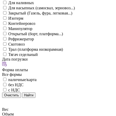
Для наливных
Для насыпных (самосвал, зерновоз...)
Закрытый (Газель, фура, легковая...)
Изотерм
Контейнеровоз
Манипулятор
Открытый (борт, платформа...)
Рефрижератор
Скотовоз
Трал (платформа низкорамная)
Тягач седельный
Дата погрузки
Форма оплаты
Все формы
наличные/карта
без НДС
с НДС
Очистить
Найти
Вес
Объем