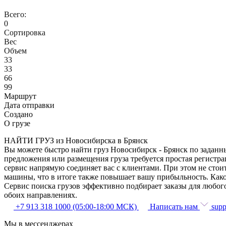
Всего:
0
Сортировка
Вес
Объем
33
33
66
99
Маршрут
Дата отправки
Создано
О грузе
НАЙТИ ГРУЗ из Новосибирска в Брянск
Вы можете быстро найти груз Новосибирск - Брянск по заданны
предложения или размещения груза требуется простая регистра
сервис напрямую соединяет вас с клиентами. При этом не сто
машины, что в итоге также повышает вашу прибыльность. Како
Сервис поиска грузов эффективно подбирает заказы для любог
обоих направлениях.
+7 913 318 1000 (05:00-18:00 МСК)
Написать нам
supp
Мы в мессенджерах