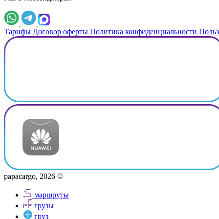
Тарифы
Договор оферты
Политика конфиденциальности
Польз
papacargo, 2026 ©
маршруты
грузы
груз