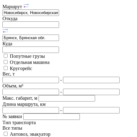
Маршрут
Откуда
Куда
Попутные грузы
Отдельная машина
Кругорейс
Вес, т
-
Объем, м³
-
Макс. габарит, м
Длина маршрута, км
-
№ заявки
Тип транспорта
Все типы
Автовоз, эвакуатор