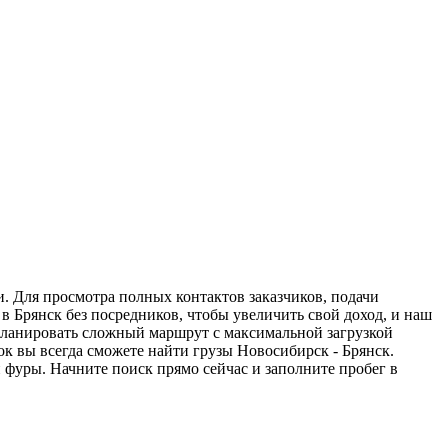
и. Для просмотра полных контактов заказчиков, подачи
в Брянск без посредников, чтобы увеличить свой доход, и наш
спланировать сложный маршрут с максимальной загрузкой
к вы всегда сможете найти грузы Новосибирск - Брянск.
 фуры. Начните поиск прямо сейчас и заполните пробег в