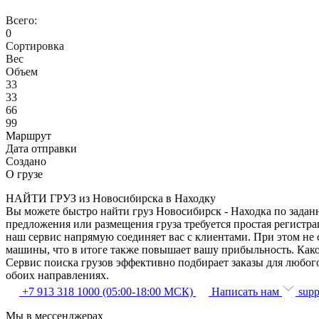
Всего:
0
Сортировка
Вес
Объем
33
33
66
99
Маршрут
Дата отправки
Создано
О грузе
НАЙТИ ГРУЗ из Новосибирска в Находку
Вы можете быстро найти груз Новосибирск - Находка по заданн
предложения или размещения груза требуется простая регистра
наш сервис напрямую соединяет вас с клиентами. При этом не
машины, что в итоге также повышает вашу прибыльность. Како
Сервис поиска грузов эффективно подбирает заказы для любог
обоих направлениях.
+7 913 318 1000 (05:00-18:00 МСК)
Написать нам
supp
Мы в мессенджерах