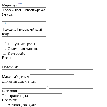
Маршрут
Откуда
Куда
Попутные грузы
Отдельная машина
Кругорейс
Вес, т
-
Объем, м³
-
Макс. габарит, м
Длина маршрута, км
-
№ заявки
Тип транспорта
Все типы
Автовоз, эвакуатор