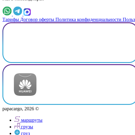
Тарифы
Договор оферты
Политика конфиденциальности
Польз
papacargo, 2026 ©
маршруты
грузы
груз