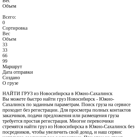
Вес
Объем
Всего:
0
Сортировка
Вес
Объем
33
33
66
99
Маршрут
Дата отправки
Создано
О грузе
НАЙТИ ГРУЗ из Новосибирска в Южно-Сахалинск
Вы можете быстро найти груз Новосибирск - Южно-
Сахалинск по заданным параметрам. Поиск груза на сервисе
проходит без регистрации. Для просмотра полных контактов
заказчиков, подачи предложения или размещения груза
требуется простая регистрация. Многие перевозчики
стремятся найти груз из Новосибирска в Южно-Сахалинск без
посредников, чтобы увеличить свой доход, и наш сервис