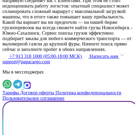
напрямую соединяет вас с клиентами. При этом не стоит
недооценивать работу логистов: опытный специалист может
спланировать сложный маршрут с максимальной загрузкой
машины, что в итоге также повышает вашу прибыльность.
Какой бы вариант вы ни предпочли — на нашей бирже
грузоперевозок вы всегда сможете найти грузы Новосибирск -
Южно-Сахалинск. Сервис поиска грузов эффективно
подбирает заказы для любого коммерческого транспорта — от
маломерной газели до крупной фуры. Начните поиск прямо
сейчас и заполните пробег в обоих направлениях.
+7 913 318 1000 (05:00-18:00 МСК)
Написать нам
support@papacargo.com
Мы в мессенджерах
Тарифы
Договор оферты
Политика конфиденциальности
Пользовательское соглашение