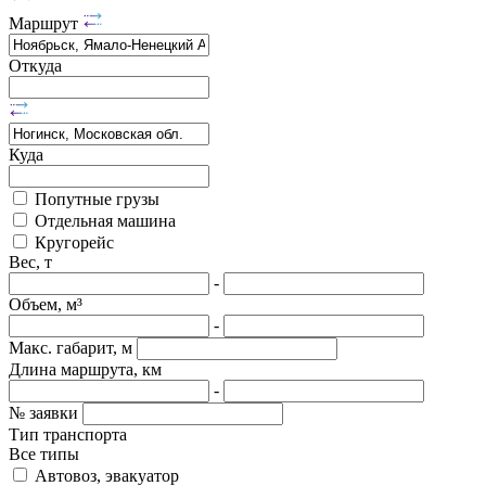
Маршрут
Откуда
Куда
Попутные грузы
Отдельная машина
Кругорейс
Вес, т
-
Объем, м³
-
Макс. габарит, м
Длина маршрута, км
-
№ заявки
Тип транспорта
Все типы
Автовоз, эвакуатор