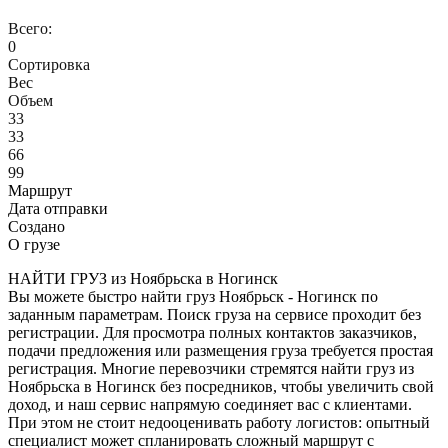
Всего:
0
Сортировка
Вес
Объем
33
33
66
99
Маршрут
Дата отправки
Создано
О грузе
НАЙТИ ГРУЗ из Ноябрьска в Ногинск
Вы можете быстро найти груз Ноябрьск - Ногинск по
заданным параметрам. Поиск груза на сервисе проходит без
регистрации. Для просмотра полных контактов заказчиков,
подачи предложения или размещения груза требуется простая
регистрация. Многие перевозчики стремятся найти груз из
Ноябрьска в Ногинск без посредников, чтобы увеличить свой
доход, и наш сервис напрямую соединяет вас с клиентами.
При этом не стоит недооценивать работу логистов: опытный
специалист может спланировать сложный маршрут с