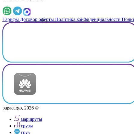
Тарифы
Договор оферты
Политика конфиденциальности
Польз
papacargo, 2026 ©
маршруты
грузы
груз