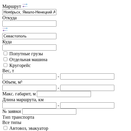
Маршрут
Откуда
Куда
Попутные грузы
Отдельная машина
Кругорейс
Вес, т
-
Объем, м³
-
Макс. габарит, м
Длина маршрута, км
-
№ заявки
Тип транспорта
Все типы
Автовоз, эвакуатор