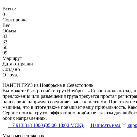
Всего:
0
Сортировка
Вес
Объем
33
33
66
99
Маршрут
Дата отправки
Создано
О грузе
НАЙТИ ГРУЗ из Ноябрьска в Севастополь
Вы можете быстро найти груз Ноябрьск - Севастополь по задан
предложения или размещения груза требуется простая регистра
наш сервис напрямую соединяет вас с клиентами. При этом не
машины, что в итоге также повышает вашу прибыльность. Како
Сервис поиска грузов эффективно подбирает заказы для любог
обоих направлениях.
+7 913 318 1000 (05:00-18:00 МСК)
Написать нам
supp
Мы в мессенджерах