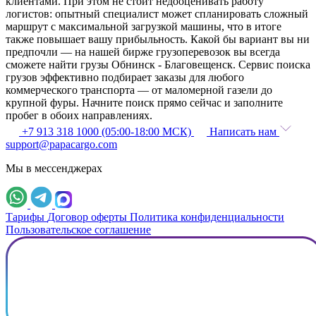
клиентами. При этом не стоит недооценивать работу
логистов: опытный специалист может спланировать сложный
маршрут с максимальной загрузкой машины, что в итоге
также повышает вашу прибыльность. Какой бы вариант вы ни
предпочли — на нашей бирже грузоперевозок вы всегда
сможете найти грузы Обнинск - Благовещенск. Сервис поиска
грузов эффективно подбирает заказы для любого
коммерческого транспорта — от маломерной газели до
крупной фуры. Начните поиск прямо сейчас и заполните
пробег в обоих направлениях.
+7 913 318 1000 (05:00-18:00 МСК)
Написать нам
support@papacargo.com
Мы в мессенджерах
Тарифы
Договор оферты
Политика конфиденциальности
Пользовательское соглашение