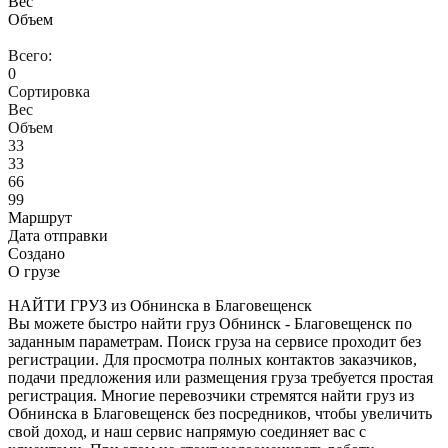
Вес
Объем
Всего:
0
Сортировка
Вес
Объем
33
33
66
99
Маршрут
Дата отправки
Создано
О грузе
НАЙТИ ГРУЗ из Обнинска в Благовещенск
Вы можете быстро найти груз Обнинск - Благовещенск по
заданным параметрам. Поиск груза на сервисе проходит без
регистрации. Для просмотра полных контактов заказчиков,
подачи предложения или размещения груза требуется простая
регистрация. Многие перевозчики стремятся найти груз из
Обнинска в Благовещенск без посредников, чтобы увеличить
свой доход, и наш сервис напрямую соединяет вас с