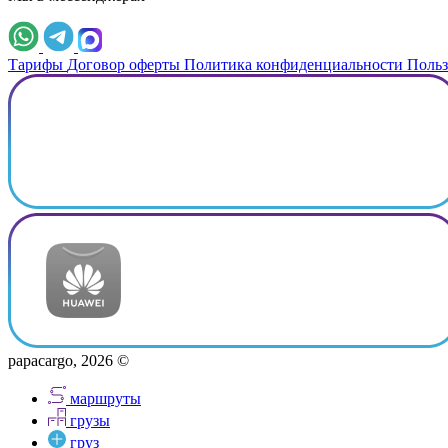
Тарифы
Договор оферты
Политика конфиденциальности
Польз
papacargo, 2026 ©
маршруты
грузы
груз