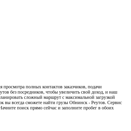
ля просмотра полных контактов заказчиков, подачи
утов без посредников, чтобы увеличить свой доход, и наш
спланировать сложный маршрут с максимальной загрузкой
к вы всегда сможете найти грузы Обнинск - Реутов. Сервис
Начните поиск прямо сейчас и заполните пробег в обоих