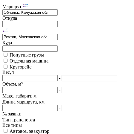
Маршрут
Откуда
Куда
Попутные грузы
Отдельная машина
Кругорейс
Вес, т
-
Объем, м³
-
Макс. габарит, м
Длина маршрута, км
-
№ заявки
Тип транспорта
Все типы
Автовоз, эвакуатор