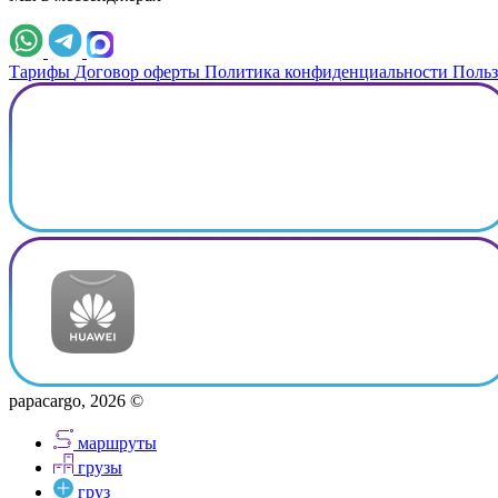
Тарифы
Договор оферты
Политика конфиденциальности
Польз
papacargo, 2026 ©
маршруты
грузы
груз