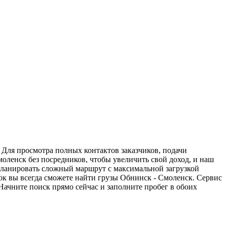
 Для просмотра полных контактов заказчиков, подачи
моленск без посредников, чтобы увеличить свой доход, и наш
спланировать сложный маршрут с максимальной загрузкой
к вы всегда сможете найти грузы Обнинск - Смоленск. Сервис
Начните поиск прямо сейчас и заполните пробег в обоих