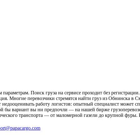
параметрам. Поиск груза на сервисе проходит без регистрации.
ция. Многие перевозчики стремятся найти груз из Обнинска в С
ит недооценивать работу логистов: опытный специалист может 
й бы вариант вы ни предпочли — на нашей бирже грузоперевозо
рческого транспорта — от маломерной газели до крупной фуры. 
ort@papacargo.com