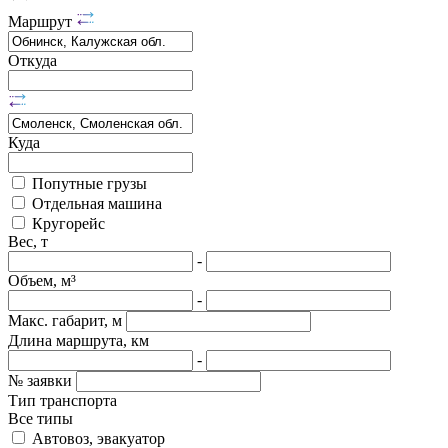
Маршрут
Откуда
Куда
Попутные грузы
Отдельная машина
Кругорейс
Вес, т
-
Объем, м³
-
Макс. габарит, м
Длина маршрута, км
-
№ заявки
Тип транспорта
Все типы
Автовоз, эвакуатор