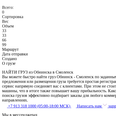
Всего:
0
Сортировка
Вес
Объем
33
33
66
99
Маршрут
Дата отправки
Создано
О грузе
НАЙТИ ГРУЗ из Обнинска в Смоленск
Вы можете быстро найти груз Обнинск - Смоленск по заданным 
предложения или размещения груза требуется простая регистра
сервис напрямую соединяет вас с клиентами. При этом не сто
машины, что в итоге также повышает вашу прибыльность. Како
поиска грузов эффективно подбирает заказы для любого комме
направлениях.
+7 913 318 1000 (05:00-18:00 МСК)
Написать нам
supp
Мы в мессенджерах