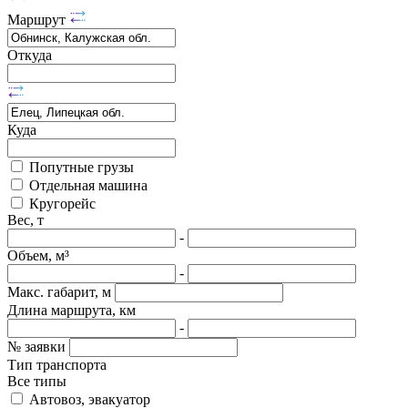
Маршрут
Откуда
Куда
Попутные грузы
Отдельная машина
Кругорейс
Вес, т
-
Объем, м³
-
Макс. габарит, м
Длина маршрута, км
-
№ заявки
Тип транспорта
Все типы
Автовоз, эвакуатор