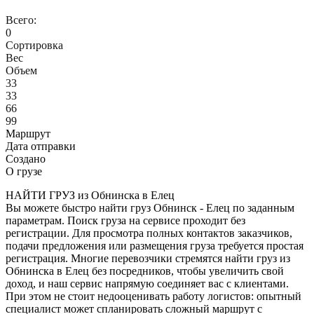
Всего:
0
Сортировка
Вес
Объем
33
33
66
99
Маршрут
Дата отправки
Создано
О грузе
НАЙТИ ГРУЗ из Обнинска в Елец
Вы можете быстро найти груз Обнинск - Елец по заданным
параметрам. Поиск груза на сервисе проходит без
регистрации. Для просмотра полных контактов заказчиков,
подачи предложения или размещения груза требуется простая
регистрация. Многие перевозчики стремятся найти груз из
Обнинска в Елец без посредников, чтобы увеличить свой
доход, и наш сервис напрямую соединяет вас с клиентами.
При этом не стоит недооценивать работу логистов: опытный
специалист может спланировать сложный маршрут с