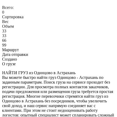
Всего:
0
Сортировка
Вес
Объем
33
33
66
99
Маршрут
Дата отправки
Создано
О грузе
НАЙТИ ГРУЗ из Одинцово в Астрахань
Вы можете быстро найти груз Одинцово - Астрахань по
заданным параметрам. Поиск груза на сервисе проходит без
регистрации. Для просмотра полных контактов заказчиков,
подачи предложения или размещения груза требуется простая
регистрация. Многие перевозчики стремятся найти груз из
Одинцово в Астрахань без посредников, чтобы увеличить
свой доход, и наш сервис напрямую соединяет вас с
клиентами. При этом не стоит недооценивать работу
логистов: опытный специалист может спланировать сложный