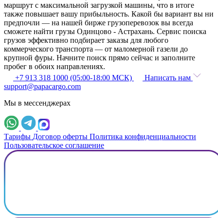
маршрут с максимальной загрузкой машины, что в итоге
также повышает вашу прибыльность. Какой бы вариант вы ни
предпочли — на нашей бирже грузоперевозок вы всегда
сможете найти грузы Одинцово - Астрахань. Сервис поиска
грузов эффективно подбирает заказы для любого
коммерческого транспорта — от маломерной газели до
крупной фуры. Начните поиск прямо сейчас и заполните
пробег в обоих направлениях.
+7 913 318 1000 (05:00-18:00 МСК)
Написать нам
support@papacargo.com
Мы в мессенджерах
Тарифы
Договор оферты
Политика конфиденциальности
Пользовательское соглашение