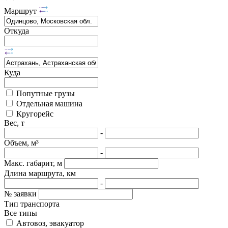
Маршрут
Откуда
Куда
Попутные грузы
Отдельная машина
Кругорейс
Вес, т
-
Объем, м³
-
Макс. габарит, м
Длина маршрута, км
-
№ заявки
Тип транспорта
Все типы
Автовоз, эвакуатор