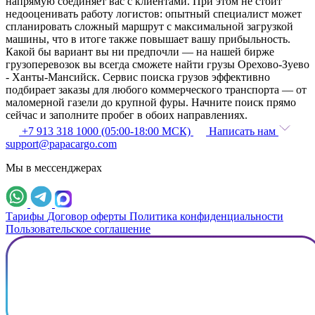
напрямую соединяет вас с клиентами. При этом не стоит
недооценивать работу логистов: опытный специалист может
спланировать сложный маршрут с максимальной загрузкой
машины, что в итоге также повышает вашу прибыльность.
Какой бы вариант вы ни предпочли — на нашей бирже
грузоперевозок вы всегда сможете найти грузы Орехово-Зуево
- Ханты-Мансийск. Сервис поиска грузов эффективно
подбирает заказы для любого коммерческого транспорта — от
маломерной газели до крупной фуры. Начните поиск прямо
сейчас и заполните пробег в обоих направлениях.
+7 913 318 1000 (05:00-18:00 МСК)
Написать нам
support@papacargo.com
Мы в мессенджерах
Тарифы
Договор оферты
Политика конфиденциальности
Пользовательское соглашение