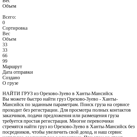
Вес
Объем
Всего:
0
Сортировка
Вес
Объем
33
33
66
99
Маршрут
Дата отправки
Создано
О грузе
НАЙТИ ГРУЗ из Орехово-Зуево в Ханты-Мансийск
Вы можете быстро найти груз Орехово-Зуево - Ханты-
Мансийск по заданным параметрам. Поиск груза на сервисе
проходит без регистрации. Для просмотра полных контактов
заказчиков, подачи предложения или размещения груза
требуется простая регистрация. Многие перевозчики
стремятся найти груз из Орехово-Зуево в Ханты-Мансийск без
посредников, чтобы увеличить свой доход, и наш сервис