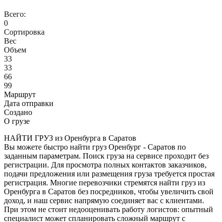
Всего:
0
Сортировка
Вес
Объем
33
33
66
99
Маршрут
Дата отправки
Создано
О грузе
НАЙТИ ГРУЗ из Оренбурга в Саратов
Вы можете быстро найти груз Оренбург - Саратов по
заданным параметрам. Поиск груза на сервисе проходит без
регистрации. Для просмотра полных контактов заказчиков,
подачи предложения или размещения груза требуется простая
регистрация. Многие перевозчики стремятся найти груз из
Оренбурга в Саратов без посредников, чтобы увеличить свой
доход, и наш сервис напрямую соединяет вас с клиентами.
При этом не стоит недооценивать работу логистов: опытный
специалист может спланировать сложный маршрут с