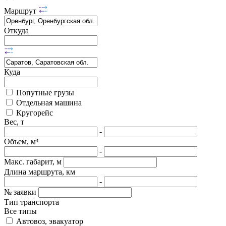
Маршрут
Откуда
Куда
Попутные грузы
Отдельная машина
Кругорейс
Вес, т
-
Объем, м³
-
Макс. габарит, м
Длина маршрута, км
-
№ заявки
Тип транспорта
Все типы
Автовоз, эвакуатор