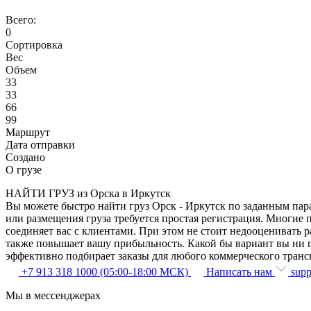
Всего:
0
Сортировка
Вес
Объем
33
33
66
99
Маршрут
Дата отправки
Создано
О грузе
НАЙТИ ГРУЗ из Орска в Иркутск
Вы можете быстро найти груз Орск - Иркутск по заданным пара
или размещения груза требуется простая регистрация. Многие 
соединяет вас с клиентами. При этом не стоит недооценивать
также повышает вашу прибыльность. Какой бы вариант вы ни п
эффективно подбирает заказы для любого коммерческого транс
+7 913 318 1000 (05:00-18:00 МСК)
Написать нам
supp
Мы в мессенджерах