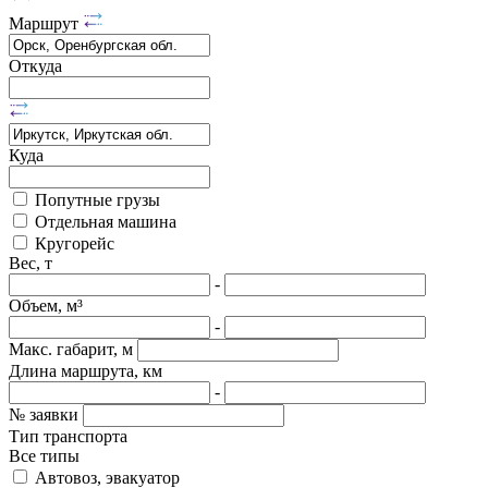
Маршрут
Откуда
Куда
Попутные грузы
Отдельная машина
Кругорейс
Вес, т
-
Объем, м³
-
Макс. габарит, м
Длина маршрута, км
-
№ заявки
Тип транспорта
Все типы
Автовоз, эвакуатор