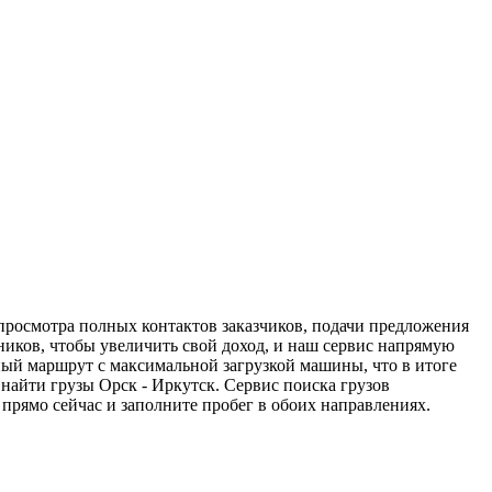
 просмотра полных контактов заказчиков, подачи предложения
дников, чтобы увеличить свой доход, и наш сервис напрямую
ный маршрут с максимальной загрузкой машины, что в итоге
найти грузы Орск - Иркутск. Сервис поиска грузов
прямо сейчас и заполните пробег в обоих направлениях.