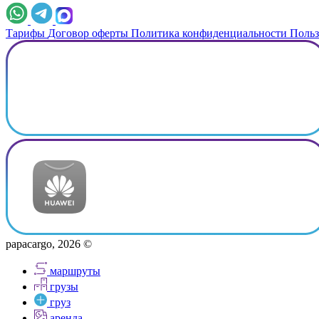
Тарифы
Договор оферты
Политика конфиденциальности
Польз
papacargo, 2026 ©
маршруты
грузы
груз
аренда