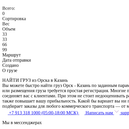
Всего:
0
Сортировка
Вес
Объем
33
33
66
99
Маршрут
Дата отправки
Создано
О грузе
НАЙТИ ГРУЗ из Орска в Казань
Вы можете быстро найти груз Орск - Казань по заданным парам
или размещения груза требуется простая регистрация. Многие 
соединяет вас с клиентами. При этом не стоит недооценивать
также повышает вашу прибыльность. Какой бы вариант вы ни п
подбирает заказы для любого коммерческого транспорта — от м
+7 913 318 1000 (05:00-18:00 МСК)
Написать нам
supp
Мы в мессенджерах