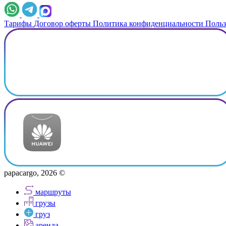
Тарифы
Договор оферты
Политика конфиденциальности
Польз
papacargo, 2026 ©
маршруты
грузы
груз
аренда