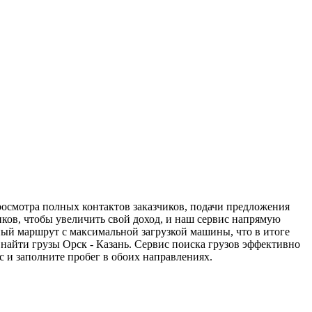
просмотра полных контактов заказчиков, подачи предложения
иков, чтобы увеличить свой доход, и наш сервис напрямую
ный маршрут с максимальной загрузкой машины, что в итоге
найти грузы Орск - Казань. Сервис поиска грузов эффективно
 и заполните пробег в обоих направлениях.