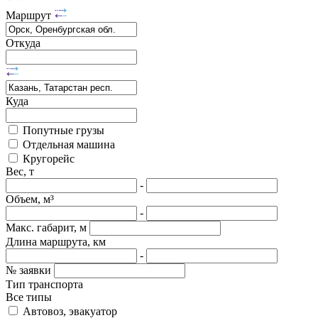
Маршрут
Откуда
Куда
Попутные грузы
Отдельная машина
Кругорейс
Вес, т
-
Объем, м³
-
Макс. габарит, м
Длина маршрута, км
-
№ заявки
Тип транспорта
Все типы
Автовоз, эвакуатор