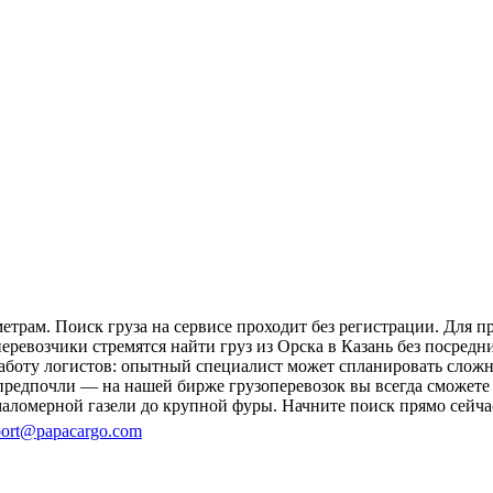
етрам. Поиск груза на сервисе проходит без регистрации. Для 
перевозчики стремятся найти груз из Орска в Казань без посредн
 работу логистов: опытный специалист может спланировать слож
редпочли — на нашей бирже грузоперевозок вы всегда сможете 
аломерной газели до крупной фуры. Начните поиск прямо сейчас
ort@papacargo.com