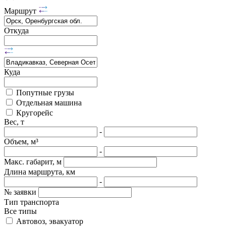
Маршрут
Откуда
Куда
Попутные грузы
Отдельная машина
Кругорейс
Вес, т
-
Объем, м³
-
Макс. габарит, м
Длина маршрута, км
-
№ заявки
Тип транспорта
Все типы
Автовоз, эвакуатор