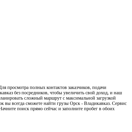
Для просмотра полных контактов заказчиков, подачи
кавказ без посредников, чтобы увеличить свой доход, и наш
спланировать сложный маршрут с максимальной загрузкой
к вы всегда сможете найти грузы Орск - Владикавказ. Сервис
Начните поиск прямо сейчас и заполните пробег в обоих