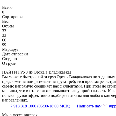
Всего:
0
Сортировка
Вес
Объем
33
33
66
99
Маршрут
Дата отправки
Создано
О грузе
НАЙТИ ГРУЗ из Орска в Владикавказ
Вы можете быстро найти груз Орск - Владикавказ по заданным 
предложения или размещения груза требуется простая регистра
сервис напрямую соединяет вас с клиентами. При этом не сто
машины, что в итоге также повышает вашу прибыльность. Како
поиска грузов эффективно подбирает заказы для любого комме
направлениях.
+7 913 318 1000 (05:00-18:00 МСК)
Написать нам
supp
Мы в мессенджерах