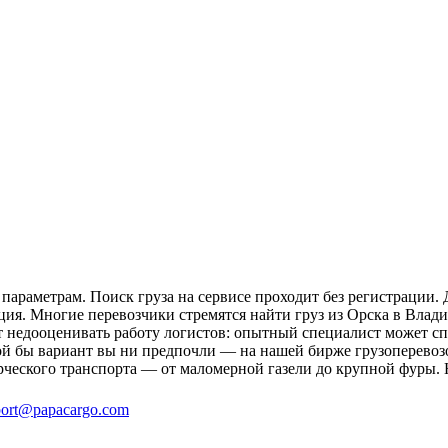
параметрам. Поиск груза на сервисе проходит без регистрации. 
ция. Многие перевозчики стремятся найти груз из Орска в Влади
ит недооценивать работу логистов: опытный специалист может 
й бы вариант вы ни предпочли — на нашей бирже грузоперевозо
рческого транспорта — от маломерной газели до крупной фуры. 
ort@papacargo.com