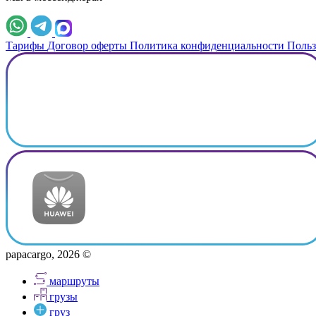
Тарифы
Договор оферты
Политика конфиденциальности
Польз
papacargo, 2026 ©
маршруты
грузы
груз