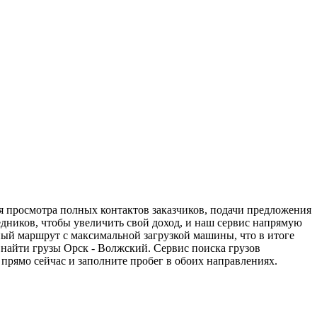
я просмотра полных контактов заказчиков, подачи предложения
едников, чтобы увеличить свой доход, и наш сервис напрямую
ный маршрут с максимальной загрузкой машины, что в итоге
найти грузы Орск - Волжский. Сервис поиска грузов
прямо сейчас и заполните пробег в обоих направлениях.