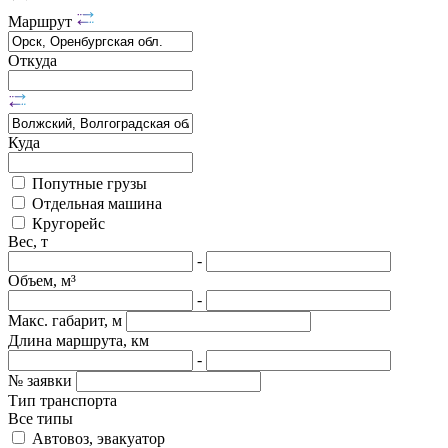
Маршрут
Откуда
Куда
Попутные грузы
Отдельная машина
Кругорейс
Вес, т
-
Объем, м³
-
Макс. габарит, м
Длина маршрута, км
-
№ заявки
Тип транспорта
Все типы
Автовоз, эвакуатор