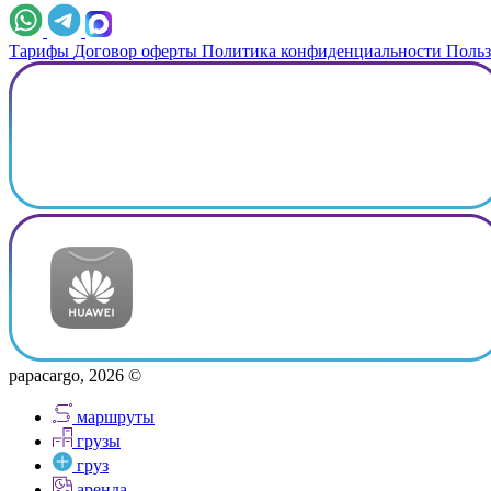
Тарифы
Договор оферты
Политика конфиденциальности
Польз
papacargo, 2026 ©
маршруты
грузы
груз
аренда