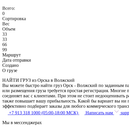
Всего:
0
Сортировка
Вес
Объем
33
33
66
99
Маршрут
Дата отправки
Создано
О грузе
НАЙТИ ГРУЗ из Орска в Волжский
Вы можете быстро найти груз Орск - Волжский по заданным па
или размещения груза требуется простая регистрация. Многие 
соединяет вас с клиентами. При этом не стоит недооценивать
также повышает вашу прибыльность. Какой бы вариант вы ни п
эффективно подбирает заказы для любого коммерческого транс
+7 913 318 1000 (05:00-18:00 МСК)
Написать нам
supp
Мы в мессенджерах