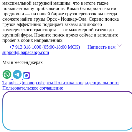
максимальной загрузкой машины, что в итоге также
повышает вашу прибыльность. Какой бы вариант вы ни
предпочли — на нашей бирже грузоперевозок вы всегда
сможете найти грузы Орск - Йошкар-Ола. Сервис поиска
грузов эффективно подбирает заказы для любого
коммерческого транспорта — от маломерной газели до
крупной фуры. Начните поиск прямо сейчас и заполните
пробег в обоих направлениях.
+7 913 318 1000 (05:00-18:00 МСК)
Написать нам
support@papacargo.com
Мы в мессенджерах
Тарифы
Договор оферты
Политика конфиденциальности
Пользовательское соглашение