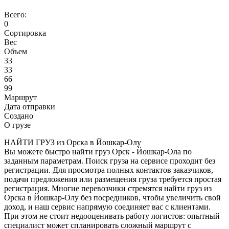
Всего:
0
Сортировка
Вес
Объем
33
33
66
99
Маршрут
Дата отправки
Создано
О грузе
НАЙТИ ГРУЗ из Орска в Йошкар-Олу
Вы можете быстро найти груз Орск - Йошкар-Ола по
заданным параметрам. Поиск груза на сервисе проходит без
регистрации. Для просмотра полных контактов заказчиков,
подачи предложения или размещения груза требуется простая
регистрация. Многие перевозчики стремятся найти груз из
Орска в Йошкар-Олу без посредников, чтобы увеличить свой
доход, и наш сервис напрямую соединяет вас с клиентами.
При этом не стоит недооценивать работу логистов: опытный
специалист может спланировать сложный маршрут с