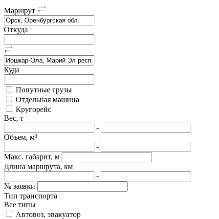
Маршрут
Откуда
Куда
Попутные грузы
Отдельная машина
Кругорейс
Вес, т
-
Объем, м³
-
Макс. габарит, м
Длина маршрута, км
-
№ заявки
Тип транспорта
Все типы
Автовоз, эвакуатор