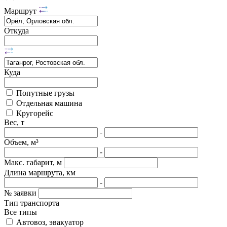
Маршрут
Откуда
Куда
Попутные грузы
Отдельная машина
Кругорейс
Вес, т
-
Объем, м³
-
Макс. габарит, м
Длина маршрута, км
-
№ заявки
Тип транспорта
Все типы
Автовоз, эвакуатор