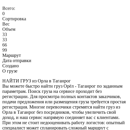
Всего:
0
Сортировка
Вес
Объем
33
33
66
99
Маршрут
Дата отправки
Создано
О грузе
НАЙТИ ГРУЗ из Орла в Таганрог
Вы можете быстро найти груз Орёл - Таганрог по заданным
параметрам. Поиск груза на сервисе проходит без
регистрации. Для просмотра полных контактов заказчиков,
подачи предложения или размещения груза требуется простая
регистрация. Многие перевозчики стремятся найти груз из
Орла в Таганрог без посредников, чтобы увеличить свой
доход, и наш сервис напрямую соединяет вас с клиентами.
При этом не стоит недооценивать работу логистов: опытный
специалист может спланировать сложный маршрут с