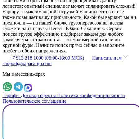
клиентами. При этом не стоит недооценивать работу
логистов: опытный специалист может спланировать сложный
маршрут с максимальной загрузкой машины, что в итоге
также повышает вашу прибыльность. Какой бы вариант вы ни
предпочли — на нашей бирже грузоперевозок вы всегда
сможете найти грузы Пенза - Южно-Сахалинск. Сервис
поиска грузов эффективно подбирает заказы для любого
коммерческого транспорта — от маломерной газели до
крупной фуры. Начните поиск прямо сейчас и заполните
пробег в обоих направлениях.
+7 913 318 1000 (05:00-18:00 МСК)
Написать нам
support@papacargo.com
Мы в мессенджерах
Тарифы
Договор оферты
Политика конфиденциальности
Пользовательское соглашение