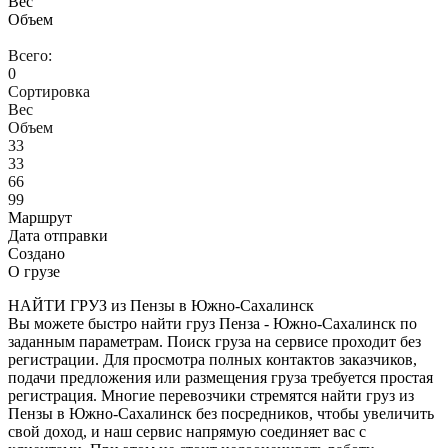
Вес
Объем
Всего:
0
Сортировка
Вес
Объем
33
33
66
99
Маршрут
Дата отправки
Создано
О грузе
НАЙТИ ГРУЗ из Пензы в Южно-Сахалинск
Вы можете быстро найти груз Пенза - Южно-Сахалинск по
заданным параметрам. Поиск груза на сервисе проходит без
регистрации. Для просмотра полных контактов заказчиков,
подачи предложения или размещения груза требуется простая
регистрация. Многие перевозчики стремятся найти груз из
Пензы в Южно-Сахалинск без посредников, чтобы увеличить
свой доход, и наш сервис напрямую соединяет вас с