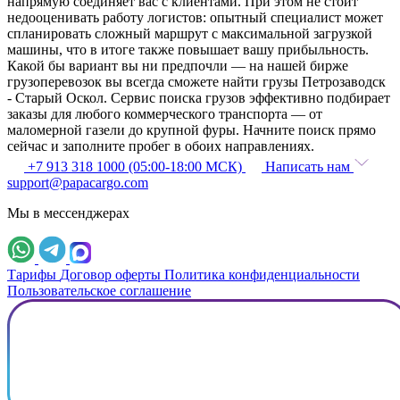
напрямую соединяет вас с клиентами. При этом не стоит
недооценивать работу логистов: опытный специалист может
спланировать сложный маршрут с максимальной загрузкой
машины, что в итоге также повышает вашу прибыльность.
Какой бы вариант вы ни предпочли — на нашей бирже
грузоперевозок вы всегда сможете найти грузы Петрозаводск
- Старый Оскол. Сервис поиска грузов эффективно подбирает
заказы для любого коммерческого транспорта — от
маломерной газели до крупной фуры. Начните поиск прямо
сейчас и заполните пробег в обоих направлениях.
+7 913 318 1000 (05:00-18:00 МСК)
Написать нам
support@papacargo.com
Мы в мессенджерах
Тарифы
Договор оферты
Политика конфиденциальности
Пользовательское соглашение