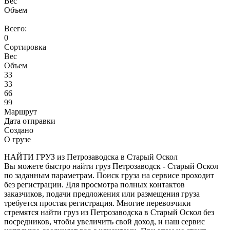
Вес
Объем
Всего:
0
Сортировка
Вес
Объем
33
33
66
99
Маршрут
Дата отправки
Создано
О грузе
НАЙТИ ГРУЗ из Петрозаводска в Старый Оскол
Вы можете быстро найти груз Петрозаводск - Старый Оскол
по заданным параметрам. Поиск груза на сервисе проходит
без регистрации. Для просмотра полных контактов
заказчиков, подачи предложения или размещения груза
требуется простая регистрация. Многие перевозчики
стремятся найти груз из Петрозаводска в Старый Оскол без
посредников, чтобы увеличить свой доход, и наш сервис