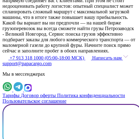
напрямую соединяет вас с клиентами. При этом не стоит
недооценивать работу логистов: опытный специалист может
спланировать сложный маршрут с максимальной загрузкой
машины, что в итоге также повышает вашу прибыльность.
Какой бы вариант вы ни предпочли — на нашей бирже
грузоперевозок вы всегда сможете найти грузы Петрозаводск
- Великий Новгород. Сервис поиска грузов эффективно
подбирает заказы для любого коммерческого транспорта — от
маломерной газели до крупной фуры. Начните поиск прямо
сейчас и заполните пробег в обоих направлениях.
+7 913 318 1000 (05:00-18:00 МСК)
Написать нам
support@papacargo.com
Мы в мессенджерах
Тарифы
Договор оферты
Политика конфиденциальности
Пользовательское соглашение