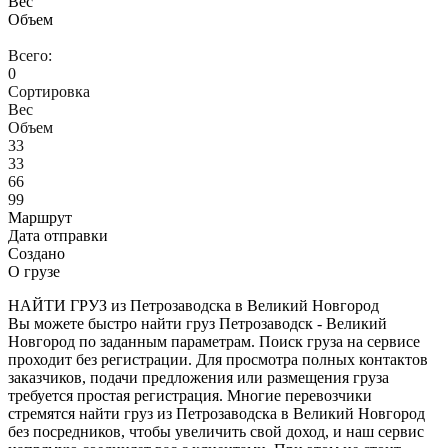
Вес
Объем
Всего:
0
Сортировка
Вес
Объем
33
33
66
99
Маршрут
Дата отправки
Создано
О грузе
НАЙТИ ГРУЗ из Петрозаводска в Великий Новгород
Вы можете быстро найти груз Петрозаводск - Великий
Новгород по заданным параметрам. Поиск груза на сервисе
проходит без регистрации. Для просмотра полных контактов
заказчиков, подачи предложения или размещения груза
требуется простая регистрация. Многие перевозчики
стремятся найти груз из Петрозаводска в Великий Новгород
без посредников, чтобы увеличить свой доход, и наш сервис