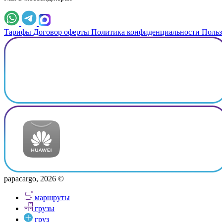
Тарифы
Договор оферты
Политика конфиденциальности
Польз
papacargo, 2026 ©
маршруты
грузы
груз