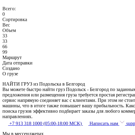
Всего:
0
Сортировка
Вес
Объем
33
33
66
99
Маршрут
Дата отправки
Создано
О грузе
НАЙТИ ГРУЗ из Подольска в Белгород
Вы можете быстро найти груз Подольск - Белгород по заданным
предложения или размещения груза требуется простая регистра
сервис напрямую соединяет вас с клиентами. При этом не сто
машины, что в итоге также повышает вашу прибыльность. Како
поиска грузов эффективно подбирает заказы для любого комме
направлениях.
+7 913 318 1000 (05:00-18:00 МСК)
Написать нам
supp
Мы в мессенджерах