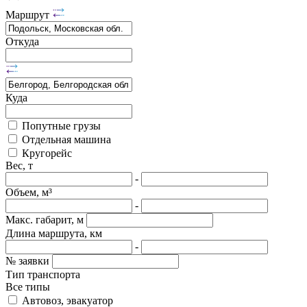
Маршрут
Откуда
Куда
Попутные грузы
Отдельная машина
Кругорейс
Вес, т
-
Объем, м³
-
Макс. габарит, м
Длина маршрута, км
-
№ заявки
Тип транспорта
Все типы
Автовоз, эвакуатор