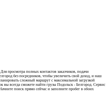
 Для просмотра полных контактов заказчиков, подачи
елгород без посредников, чтобы увеличить свой доход, и наш
спланировать сложный маршрут с максимальной загрузкой
к вы всегда сможете найти грузы Подольск - Белгород. Сервис
Начните поиск прямо сейчас и заполните пробег в обоих