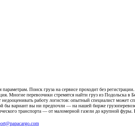
 параметрам. Поиск груза на сервисе проходит без регистрации.
ция. Многие перевозчики стремятся найти груз из Подольска в Б
ит недооценивать работу логистов: опытный специалист может 
й бы вариант вы ни предпочли — на нашей бирже грузоперевозо
рческого транспорта — от маломерной газели до крупной фуры. 
ort@papacargo.com