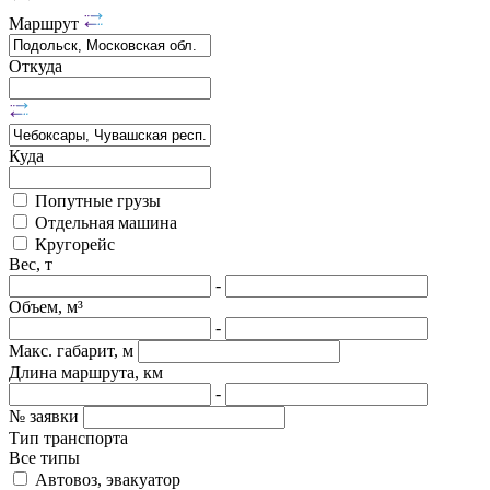
Маршрут
Откуда
Куда
Попутные грузы
Отдельная машина
Кругорейс
Вес, т
-
Объем, м³
-
Макс. габарит, м
Длина маршрута, км
-
№ заявки
Тип транспорта
Все типы
Автовоз, эвакуатор