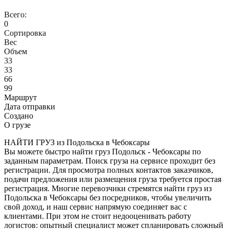
Всего:
0
Сортировка
Вес
Объем
33
33
66
99
Маршрут
Дата отправки
Создано
О грузе
НАЙТИ ГРУЗ из Подольска в Чебоксары
Вы можете быстро найти груз Подольск - Чебоксары по
заданным параметрам. Поиск груза на сервисе проходит без
регистрации. Для просмотра полных контактов заказчиков,
подачи предложения или размещения груза требуется простая
регистрация. Многие перевозчики стремятся найти груз из
Подольска в Чебоксары без посредников, чтобы увеличить
свой доход, и наш сервис напрямую соединяет вас с
клиентами. При этом не стоит недооценивать работу
логистов: опытный специалист может спланировать сложный