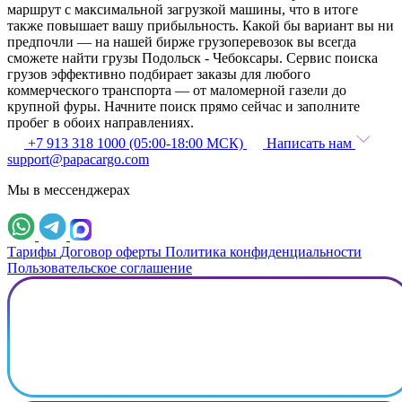
маршрут с максимальной загрузкой машины, что в итоге
также повышает вашу прибыльность. Какой бы вариант вы ни
предпочли — на нашей бирже грузоперевозок вы всегда
сможете найти грузы Подольск - Чебоксары. Сервис поиска
грузов эффективно подбирает заказы для любого
коммерческого транспорта — от маломерной газели до
крупной фуры. Начните поиск прямо сейчас и заполните
пробег в обоих направлениях.
+7 913 318 1000 (05:00-18:00 МСК)
Написать нам
support@papacargo.com
Мы в мессенджерах
Тарифы
Договор оферты
Политика конфиденциальности
Пользовательское соглашение