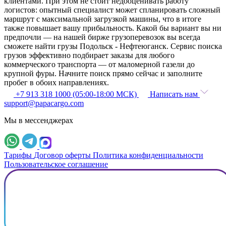
клиентами. При этом не стоит недооценивать работу
логистов: опытный специалист может спланировать сложный
маршрут с максимальной загрузкой машины, что в итоге
также повышает вашу прибыльность. Какой бы вариант вы ни
предпочли — на нашей бирже грузоперевозок вы всегда
сможете найти грузы Подольск - Нефтеюганск. Сервис поиска
грузов эффективно подбирает заказы для любого
коммерческого транспорта — от маломерной газели до
крупной фуры. Начните поиск прямо сейчас и заполните
пробег в обоих направлениях.
+7 913 318 1000 (05:00-18:00 МСК)
Написать нам
support@papacargo.com
Мы в мессенджерах
Тарифы
Договор оферты
Политика конфиденциальности
Пользовательское соглашение