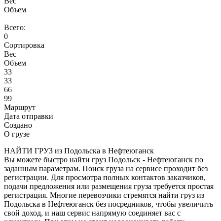
Вес
Объем
Всего:
0
Сортировка
Вес
Объем
33
33
66
99
Маршрут
Дата отправки
Создано
О грузе
НАЙТИ ГРУЗ из Подольска в Нефтеюганск
Вы можете быстро найти груз Подольск - Нефтеюганск по
заданным параметрам. Поиск груза на сервисе проходит без
регистрации. Для просмотра полных контактов заказчиков,
подачи предложения или размещения груза требуется простая
регистрация. Многие перевозчики стремятся найти груз из
Подольска в Нефтеюганск без посредников, чтобы увеличить
свой доход, и наш сервис напрямую соединяет вас с