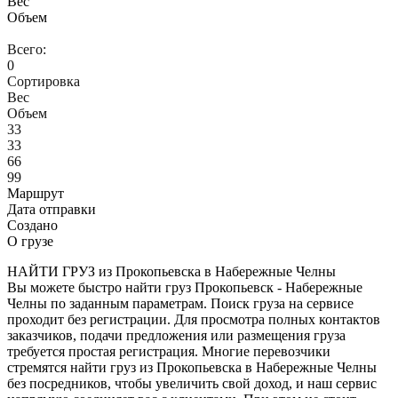
Вес
Объем
Всего:
0
Сортировка
Вес
Объем
33
33
66
99
Маршрут
Дата отправки
Создано
О грузе
НАЙТИ ГРУЗ из Прокопьевска в Набережные Челны
Вы можете быстро найти груз Прокопьевск - Набережные
Челны по заданным параметрам. Поиск груза на сервисе
проходит без регистрации. Для просмотра полных контактов
заказчиков, подачи предложения или размещения груза
требуется простая регистрация. Многие перевозчики
стремятся найти груз из Прокопьевска в Набережные Челны
без посредников, чтобы увеличить свой доход, и наш сервис