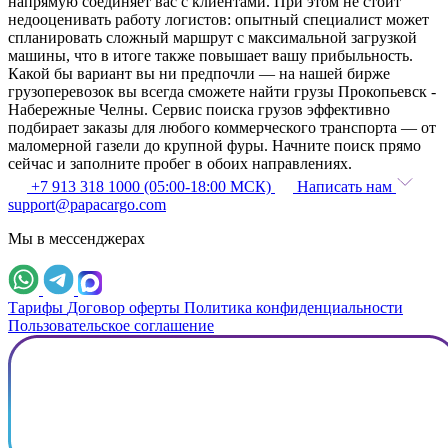
напрямую соединяет вас с клиентами. При этом не стоит
недооценивать работу логистов: опытный специалист может
спланировать сложный маршрут с максимальной загрузкой
машины, что в итоге также повышает вашу прибыльность.
Какой бы вариант вы ни предпочли — на нашей бирже
грузоперевозок вы всегда сможете найти грузы Прокопьевск -
Набережные Челны. Сервис поиска грузов эффективно
подбирает заказы для любого коммерческого транспорта — от
маломерной газели до крупной фуры. Начните поиск прямо
сейчас и заполните пробег в обоих направлениях.
+7 913 318 1000 (05:00-18:00 МСК)
Написать нам
support@papacargo.com
Мы в мессенджерах
Тарифы
Договор оферты
Политика конфиденциальности
Пользовательское соглашение