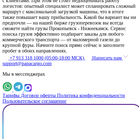
с клиентами. При этом не стоит недооценивать работу
логистов: опытный специалист может спланировать сложный
маршрут с максимальной загрузкой машины, что в итоге
также повышает вашу прибыльность. Какой бы вариант вы ни
предпочли — на нашей бирже грузоперевозок вы всегда
сможете найти грузы Прокопьевск - Нижнекамск. Сервис
поиска грузов эффективно подбирает заказы для любого
коммерческого транспорта — от маломерной газели до
крупной фуры. Начните поиск прямо сейчас и заполните
пробег в обоих направлениях.
+7 913 318 1000 (05:00-18:00 МСК)
Написать нам
support@papacargo.com
Мы в мессенджерах
Тарифы
Договор оферты
Политика конфиденциальности
Пользовательское соглашение