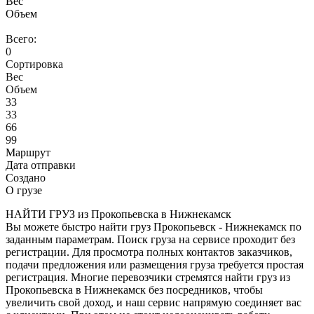
Вес
Объем
Всего:
0
Сортировка
Вес
Объем
33
33
66
99
Маршрут
Дата отправки
Создано
О грузе
НАЙТИ ГРУЗ из Прокопьевска в Нижнекамск
Вы можете быстро найти груз Прокопьевск - Нижнекамск по
заданным параметрам. Поиск груза на сервисе проходит без
регистрации. Для просмотра полных контактов заказчиков,
подачи предложения или размещения груза требуется простая
регистрация. Многие перевозчики стремятся найти груз из
Прокопьевска в Нижнекамск без посредников, чтобы
увеличить свой доход, и наш сервис напрямую соединяет вас