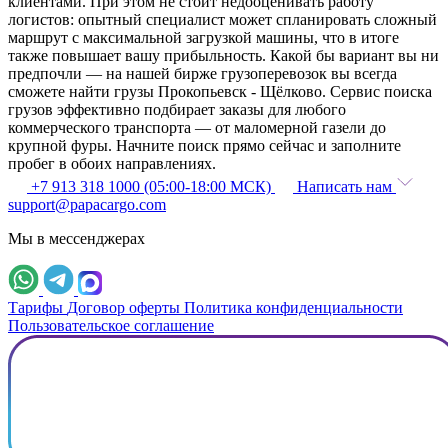
клиентами. При этом не стоит недооценивать работу
логистов: опытный специалист может спланировать сложный
маршрут с максимальной загрузкой машины, что в итоге
также повышает вашу прибыльность. Какой бы вариант вы ни
предпочли — на нашей бирже грузоперевозок вы всегда
сможете найти грузы Прокопьевск - Щёлково. Сервис поиска
грузов эффективно подбирает заказы для любого
коммерческого транспорта — от маломерной газели до
крупной фуры. Начните поиск прямо сейчас и заполните
пробег в обоих направлениях.
+7 913 318 1000 (05:00-18:00 МСК)
Написать нам
support@papacargo.com
Мы в мессенджерах
Тарифы
Договор оферты
Политика конфиденциальности
Пользовательское соглашение