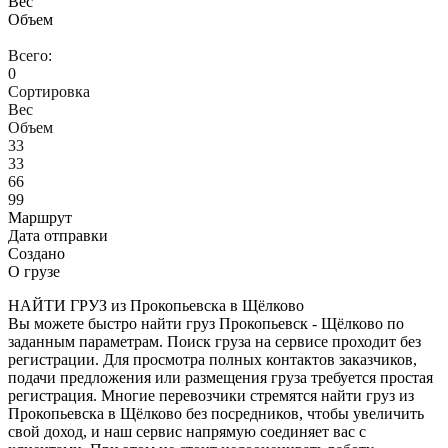
Вес
Объем
Всего:
0
Сортировка
Вес
Объем
33
33
66
99
Маршрут
Дата отправки
Создано
О грузе
НАЙТИ ГРУЗ из Прокопьевска в Щёлково
Вы можете быстро найти груз Прокопьевск - Щёлково по
заданным параметрам. Поиск груза на сервисе проходит без
регистрации. Для просмотра полных контактов заказчиков,
подачи предложения или размещения груза требуется простая
регистрация. Многие перевозчики стремятся найти груз из
Прокопьевска в Щёлково без посредников, чтобы увеличить
свой доход, и наш сервис напрямую соединяет вас с