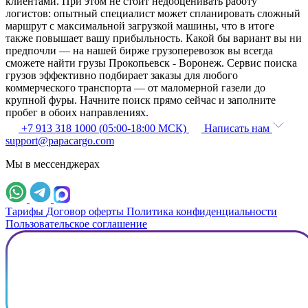
клиентами. При этом не стоит недооценивать работу
логистов: опытный специалист может спланировать сложный
маршрут с максимальной загрузкой машины, что в итоге
также повышает вашу прибыльность. Какой бы вариант вы ни
предпочли — на нашей бирже грузоперевозок вы всегда
сможете найти грузы Прокопьевск - Воронеж. Сервис поиска
грузов эффективно подбирает заказы для любого
коммерческого транспорта — от маломерной газели до
крупной фуры. Начните поиск прямо сейчас и заполните
пробег в обоих направлениях.
+7 913 318 1000 (05:00-18:00 МСК)
Написать нам
support@papacargo.com
Мы в мессенджерах
Тарифы
Договор оферты
Политика конфиденциальности
Пользовательское соглашение