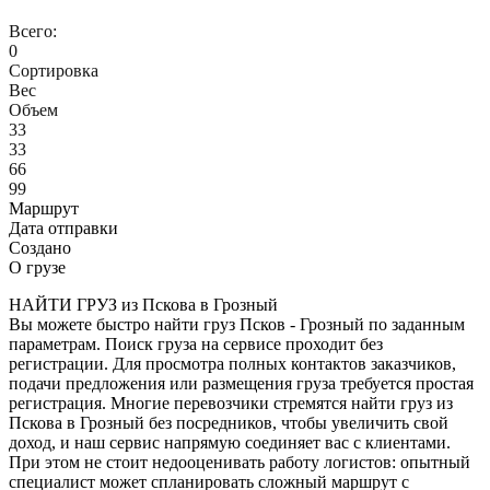
Всего:
0
Сортировка
Вес
Объем
33
33
66
99
Маршрут
Дата отправки
Создано
О грузе
НАЙТИ ГРУЗ из Пскова в Грозный
Вы можете быстро найти груз Псков - Грозный по заданным
параметрам. Поиск груза на сервисе проходит без
регистрации. Для просмотра полных контактов заказчиков,
подачи предложения или размещения груза требуется простая
регистрация. Многие перевозчики стремятся найти груз из
Пскова в Грозный без посредников, чтобы увеличить свой
доход, и наш сервис напрямую соединяет вас с клиентами.
При этом не стоит недооценивать работу логистов: опытный
специалист может спланировать сложный маршрут с