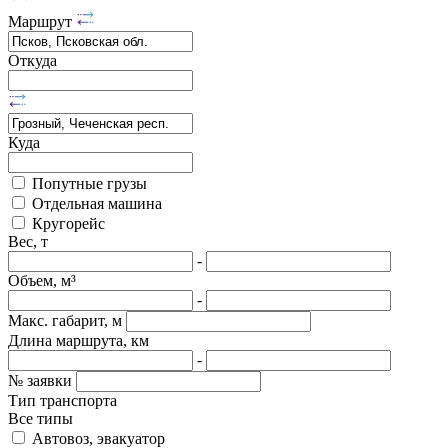
Маршрут
Откуда
Куда
Попутные грузы
Отдельная машина
Кругорейс
Вес, т
-
Объем, м³
-
Макс. габарит, м
Длина маршрута, км
-
№ заявки
Тип транспорта
Все типы
Автовоз, эвакуатор