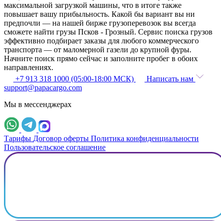
максимальной загрузкой машины, что в итоге также
повышает вашу прибыльность. Какой бы вариант вы ни
предпочли — на нашей бирже грузоперевозок вы всегда
сможете найти грузы Псков - Грозный. Сервис поиска грузов
эффективно подбирает заказы для любого коммерческого
транспорта — от маломерной газели до крупной фуры.
Начните поиск прямо сейчас и заполните пробег в обоих
направлениях.
+7 913 318 1000 (05:00-18:00 МСК)
Написать нам
support@papacargo.com
Мы в мессенджерах
Тарифы
Договор оферты
Политика конфиденциальности
Пользовательское соглашение