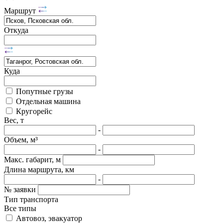
Маршрут
Откуда
Куда
Попутные грузы
Отдельная машина
Кругорейс
Вес, т
-
Объем, м³
-
Макс. габарит, м
Длина маршрута, км
-
№ заявки
Тип транспорта
Все типы
Автовоз, эвакуатор