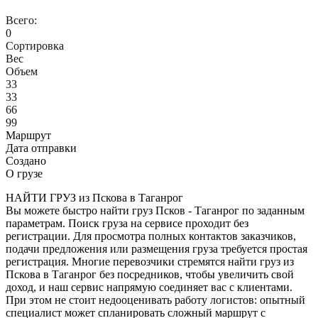
Всего:
0
Сортировка
Вес
Объем
33
33
66
99
Маршрут
Дата отправки
Создано
О грузе
НАЙТИ ГРУЗ из Пскова в Таганрог
Вы можете быстро найти груз Псков - Таганрог по заданным
параметрам. Поиск груза на сервисе проходит без
регистрации. Для просмотра полных контактов заказчиков,
подачи предложения или размещения груза требуется простая
регистрация. Многие перевозчики стремятся найти груз из
Пскова в Таганрог без посредников, чтобы увеличить свой
доход, и наш сервис напрямую соединяет вас с клиентами.
При этом не стоит недооценивать работу логистов: опытный
специалист может спланировать сложный маршрут с