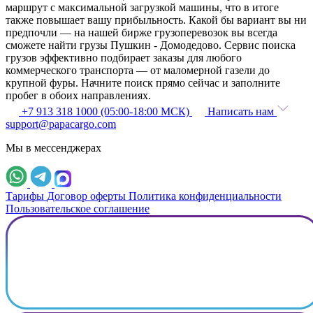
маршрут с максимальной загрузкой машины, что в итоге
также повышает вашу прибыльность. Какой бы вариант вы ни
предпочли — на нашей бирже грузоперевозок вы всегда
сможете найти грузы Пушкин - Домодедово. Сервис поиска
грузов эффективно подбирает заказы для любого
коммерческого транспорта — от маломерной газели до
крупной фуры. Начните поиск прямо сейчас и заполните
пробег в обоих направлениях.
+7 913 318 1000 (05:00-18:00 МСК)
Написать нам
support@papacargo.com
Мы в мессенджерах
Тарифы
Договор оферты
Политика конфиденциальности
Пользовательское соглашение