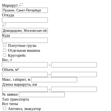
Маршрут
Откуда
Куда
Попутные грузы
Отдельная машина
Кругорейс
Вес, т
-
Объем, м³
-
Макс. габарит, м
Длина маршрута, км
-
№ заявки
Тип транспорта
Все типы
Автовоз, эвакуатор