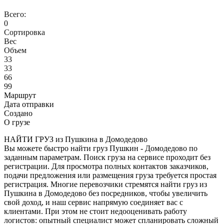
Всего:
0
Сортировка
Вес
Объем
33
33
66
99
Маршрут
Дата отправки
Создано
О грузе
НАЙТИ ГРУЗ из Пушкина в Домодедово
Вы можете быстро найти груз Пушкин - Домодедово по
заданным параметрам. Поиск груза на сервисе проходит без
регистрации. Для просмотра полных контактов заказчиков,
подачи предложения или размещения груза требуется простая
регистрация. Многие перевозчики стремятся найти груз из
Пушкина в Домодедово без посредников, чтобы увеличить
свой доход, и наш сервис напрямую соединяет вас с
клиентами. При этом не стоит недооценивать работу
логистов: опытный специалист может спланировать сложный