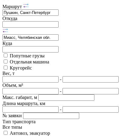
Маршрут
Откуда
Куда
Попутные грузы
Отдельная машина
Кругорейс
Вес, т
-
Объем, м³
-
Макс. габарит, м
Длина маршрута, км
-
№ заявки
Тип транспорта
Все типы
Автовоз, эвакуатор