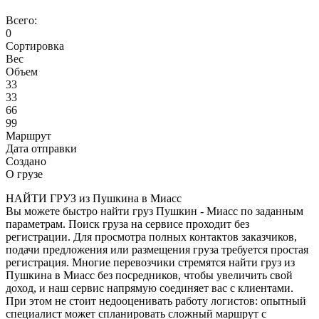
Всего:
0
Сортировка
Вес
Объем
33
33
66
99
Маршрут
Дата отправки
Создано
О грузе
НАЙТИ ГРУЗ из Пушкина в Миасс
Вы можете быстро найти груз Пушкин - Миасс по заданным
параметрам. Поиск груза на сервисе проходит без
регистрации. Для просмотра полных контактов заказчиков,
подачи предложения или размещения груза требуется простая
регистрация. Многие перевозчики стремятся найти груз из
Пушкина в Миасс без посредников, чтобы увеличить свой
доход, и наш сервис напрямую соединяет вас с клиентами.
При этом не стоит недооценивать работу логистов: опытный
специалист может спланировать сложный маршрут с