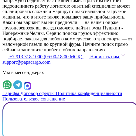
напрямую соединяет вас с клиентами. При этом не стоит
недооценивать работу логистов: опытный специалист может
спланировать сложный маршрут с максимальной загрузкой
машины, что в итоге также повышает вашу прибыльность.
Какой бы вариант вы ни предпочли — на нашей бирже
грузоперевозок вы всегда сможете найти грузы Пушкин -
Набережные Челны. Сервис поиска грузов эффективно
подбирает заказы для любого коммерческого транспорта — от
маломерной газели до крупной фуры. Начните поиск прямо
сейчас и заполните пробег в обоих направлениях.
+7 913 318 1000 (05:00-18:00 МСК)
Написать нам
support@papacargo.com
Мы в мессенджерах
Тарифы
Договор оферты
Политика конфиденциальности
Пользовательское соглашение