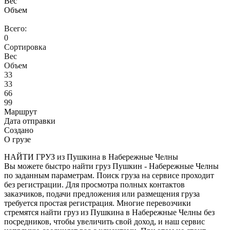
Вес
Объем
Всего:
0
Сортировка
Вес
Объем
33
33
66
99
Маршрут
Дата отправки
Создано
О грузе
НАЙТИ ГРУЗ из Пушкина в Набережные Челны
Вы можете быстро найти груз Пушкин - Набережные Челны
по заданным параметрам. Поиск груза на сервисе проходит
без регистрации. Для просмотра полных контактов
заказчиков, подачи предложения или размещения груза
требуется простая регистрация. Многие перевозчики
стремятся найти груз из Пушкина в Набережные Челны без
посредников, чтобы увеличить свой доход, и наш сервис