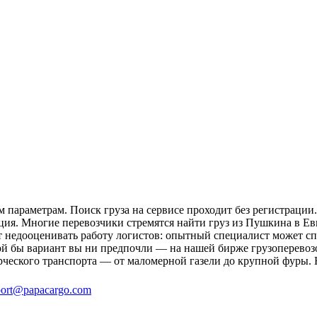
параметрам. Поиск груза на сервисе проходит без регистрации.
ция. Многие перевозчики стремятся найти груз из Пушкина в Ев
ит недооценивать работу логистов: опытный специалист может 
й бы вариант вы ни предпочли — на нашей бирже грузоперевозо
рческого транспорта — от маломерной газели до крупной фуры. 
ort@papacargo.com