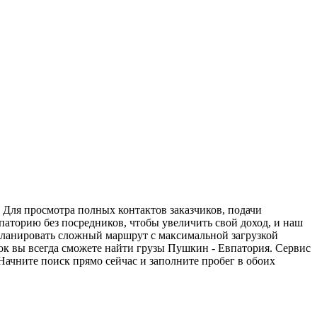
 Для просмотра полных контактов заказчиков, подачи
паторию без посредников, чтобы увеличить свой доход, и наш
спланировать сложный маршрут с максимальной загрузкой
к вы всегда сможете найти грузы Пушкин - Евпатория. Сервис
Начните поиск прямо сейчас и заполните пробег в обоих