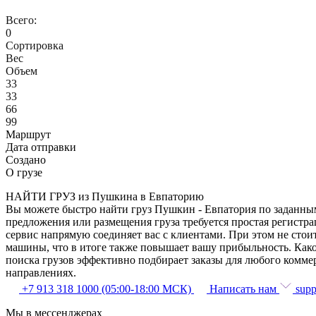
Всего:
0
Сортировка
Вес
Объем
33
33
66
99
Маршрут
Дата отправки
Создано
О грузе
НАЙТИ ГРУЗ из Пушкина в Евпаторию
Вы можете быстро найти груз Пушкин - Евпатория по заданным 
предложения или размещения груза требуется простая регистра
сервис напрямую соединяет вас с клиентами. При этом не сто
машины, что в итоге также повышает вашу прибыльность. Како
поиска грузов эффективно подбирает заказы для любого комме
направлениях.
+7 913 318 1000 (05:00-18:00 МСК)
Написать нам
supp
Мы в мессенджерах