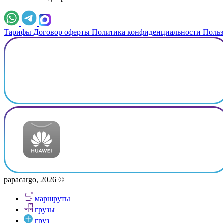
Тарифы
Договор оферты
Политика конфиденциальности
Польз
papacargo, 2026 ©
маршруты
грузы
груз