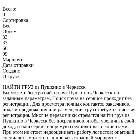
Всего:
0
Сортировка
Вес
Объем
33
33
66
99
Маршрут
Дата отправки
Создано
О грузе
НАЙТИ ГРУЗ из Пушкино в Черкесск
Вы можете быстро найти груз Пушкино - Черкесск по
заданным параметрам. Поиск груза на сервисе проходит без
регистрации. Для просмотра полных контактов заказчиков,
подачи предложения или размещения груза требуется простая
регистрация. Многие перевозчики стремятся найти груз из
Пушкино в Черкесск без посредников, чтобы увеличить свой
доход, и наш сервис напрямую соединяет вас с клиентами.
При этом не стоит недооценивать работу логистов: опытный
специалист может спланировать сложный маршрут с