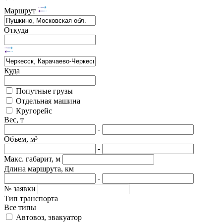
Маршрут
Откуда
Куда
Попутные грузы
Отдельная машина
Кругорейс
Вес, т
-
Объем, м³
-
Макс. габарит, м
Длина маршрута, км
-
№ заявки
Тип транспорта
Все типы
Автовоз, эвакуатор