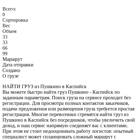
Всего:
0
Сортировка
Вес
Объем
33
33
66
99
Маршрут
Дата отправки
Создано
О грузе
НАЙТИ ГРУЗ из Пушкино в Каспийск
Вы можете быстро найти груз Пушкино - Каспийск по
заданным параметрам. Поиск груза на сервисе проходит без
регистрации. Для просмотра полных контактов заказчиков,
подачи предложения или размещения груза требуется простая
регистрация. Многие перевозчики стремятся найти груз из
Пушкино в Каспийск без посредников, чтобы увеличить свой
доход, и наш сервис напрямую соединяет вас с клиентами.
При этом не стоит недооценивать работу логистов: опытный
специалист может спланировать сложный маршрут с