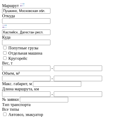
Маршрут
Откуда
Куда
Попутные грузы
Отдельная машина
Кругорейс
Вес, т
-
Объем, м³
-
Макс. габарит, м
Длина маршрута, км
-
№ заявки
Тип транспорта
Все типы
Автовоз, эвакуатор