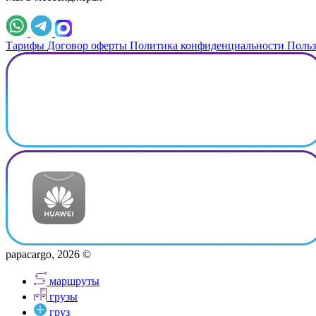
Тарифы
Договор оферты
Политика конфиденциальности
Польз
papacargo, 2026 ©
маршруты
грузы
груз