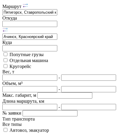
Маршрут
Откуда
Куда
Попутные грузы
Отдельная машина
Кругорейс
Вес, т
-
Объем, м³
-
Макс. габарит, м
Длина маршрута, км
-
№ заявки
Тип транспорта
Все типы
Автовоз, эвакуатор