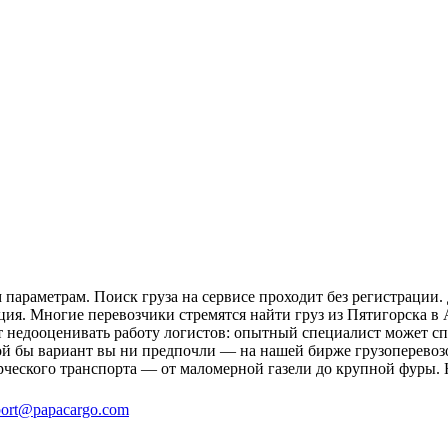
параметрам. Поиск груза на сервисе проходит без регистрации.
ция. Многие перевозчики стремятся найти груз из Пятигорска в 
ит недооценивать работу логистов: опытный специалист может 
й бы вариант вы ни предпочли — на нашей бирже грузоперевозо
рческого транспорта — от маломерной газели до крупной фуры. 
ort@papacargo.com