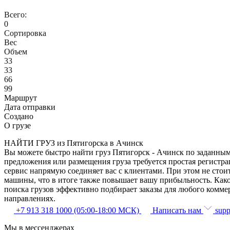
Всего:
0
Сортировка
Вес
Объем
33
33
66
99
Маршрут
Дата отправки
Создано
О грузе
НАЙТИ ГРУЗ из Пятигорска в Ачинск
Вы можете быстро найти груз Пятигорск - Ачинск по заданным 
предложения или размещения груза требуется простая регистра
сервис напрямую соединяет вас с клиентами. При этом не сто
машины, что в итоге также повышает вашу прибыльность. Како
поиска грузов эффективно подбирает заказы для любого комме
направлениях.
+7 913 318 1000 (05:00-18:00 МСК)
Написать нам
supp
Мы в мессенджерах