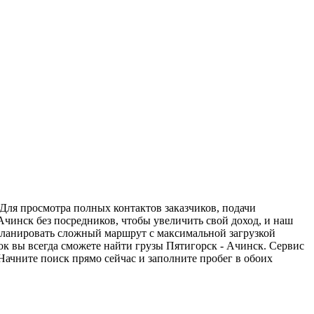
 Для просмотра полных контактов заказчиков, подачи
Ачинск без посредников, чтобы увеличить свой доход, и наш
спланировать сложный маршрут с максимальной загрузкой
к вы всегда сможете найти грузы Пятигорск - Ачинск. Сервис
Начните поиск прямо сейчас и заполните пробег в обоих