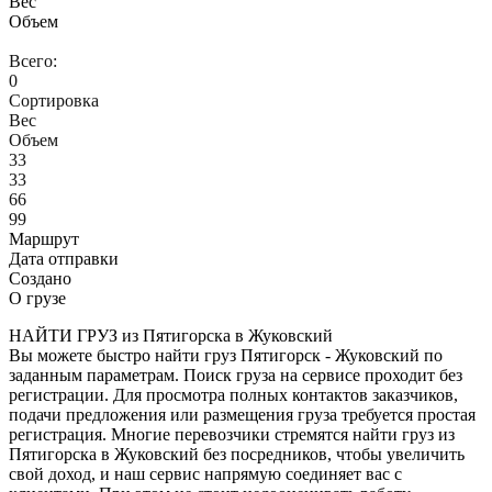
Вес
Объем
Всего:
0
Сортировка
Вес
Объем
33
33
66
99
Маршрут
Дата отправки
Создано
О грузе
НАЙТИ ГРУЗ из Пятигорска в Жуковский
Вы можете быстро найти груз Пятигорск - Жуковский по
заданным параметрам. Поиск груза на сервисе проходит без
регистрации. Для просмотра полных контактов заказчиков,
подачи предложения или размещения груза требуется простая
регистрация. Многие перевозчики стремятся найти груз из
Пятигорска в Жуковский без посредников, чтобы увеличить
свой доход, и наш сервис напрямую соединяет вас с