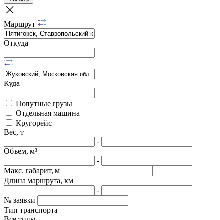
Маршрут
Откуда
Куда
Попутные грузы
Отдельная машина
Кругорейс
Вес, т
-
Объем, м³
-
Макс. габарит, м
Длина маршрута, км
-
№ заявки
Тип транспорта
Все типы