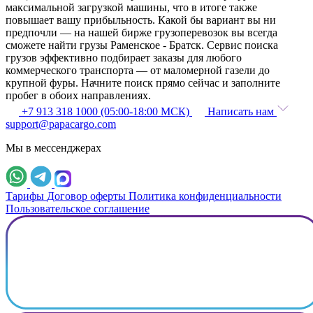
максимальной загрузкой машины, что в итоге также
повышает вашу прибыльность. Какой бы вариант вы ни
предпочли — на нашей бирже грузоперевозок вы всегда
сможете найти грузы Раменское - Братск. Сервис поиска
грузов эффективно подбирает заказы для любого
коммерческого транспорта — от маломерной газели до
крупной фуры. Начните поиск прямо сейчас и заполните
пробег в обоих направлениях.
+7 913 318 1000 (05:00-18:00 МСК)
Написать нам
support@papacargo.com
Мы в мессенджерах
Тарифы
Договор оферты
Политика конфиденциальности
Пользовательское соглашение