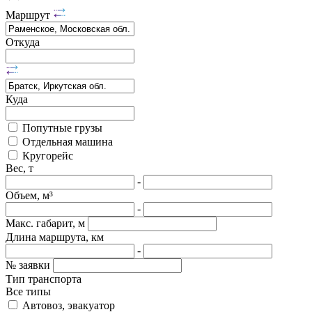
Маршрут
Откуда
Куда
Попутные грузы
Отдельная машина
Кругорейс
Вес, т
-
Объем, м³
-
Макс. габарит, м
Длина маршрута, км
-
№ заявки
Тип транспорта
Все типы
Автовоз, эвакуатор