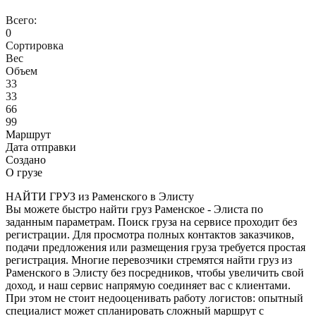
Всего:
0
Сортировка
Вес
Объем
33
33
66
99
Маршрут
Дата отправки
Создано
О грузе
НАЙТИ ГРУЗ из Раменского в Элисту
Вы можете быстро найти груз Раменское - Элиста по
заданным параметрам. Поиск груза на сервисе проходит без
регистрации. Для просмотра полных контактов заказчиков,
подачи предложения или размещения груза требуется простая
регистрация. Многие перевозчики стремятся найти груз из
Раменского в Элисту без посредников, чтобы увеличить свой
доход, и наш сервис напрямую соединяет вас с клиентами.
При этом не стоит недооценивать работу логистов: опытный
специалист может спланировать сложный маршрут с