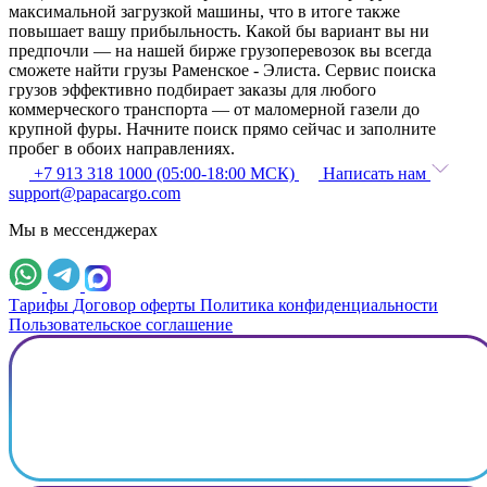
максимальной загрузкой машины, что в итоге также
повышает вашу прибыльность. Какой бы вариант вы ни
предпочли — на нашей бирже грузоперевозок вы всегда
сможете найти грузы Раменское - Элиста. Сервис поиска
грузов эффективно подбирает заказы для любого
коммерческого транспорта — от маломерной газели до
крупной фуры. Начните поиск прямо сейчас и заполните
пробег в обоих направлениях.
+7 913 318 1000 (05:00-18:00 МСК)
Написать нам
support@papacargo.com
Мы в мессенджерах
Тарифы
Договор оферты
Политика конфиденциальности
Пользовательское соглашение