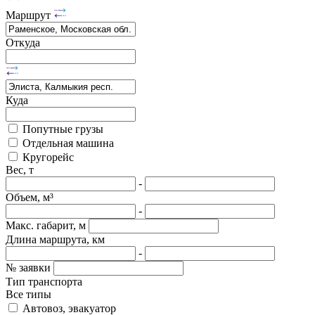
Маршрут
Откуда
Куда
Попутные грузы
Отдельная машина
Кругорейс
Вес, т
-
Объем, м³
-
Макс. габарит, м
Длина маршрута, км
-
№ заявки
Тип транспорта
Все типы
Автовоз, эвакуатор