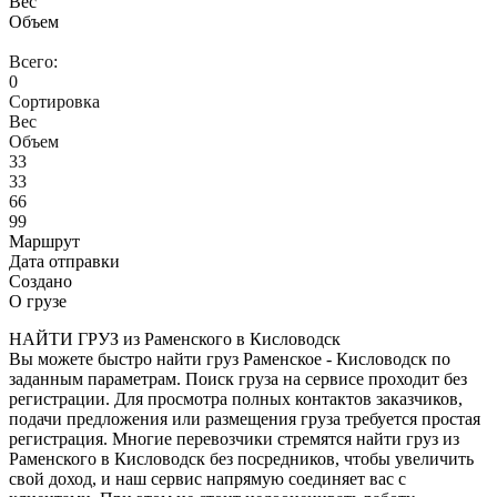
Вес
Объем
Всего:
0
Сортировка
Вес
Объем
33
33
66
99
Маршрут
Дата отправки
Создано
О грузе
НАЙТИ ГРУЗ из Раменского в Кисловодск
Вы можете быстро найти груз Раменское - Кисловодск по
заданным параметрам. Поиск груза на сервисе проходит без
регистрации. Для просмотра полных контактов заказчиков,
подачи предложения или размещения груза требуется простая
регистрация. Многие перевозчики стремятся найти груз из
Раменского в Кисловодск без посредников, чтобы увеличить
свой доход, и наш сервис напрямую соединяет вас с