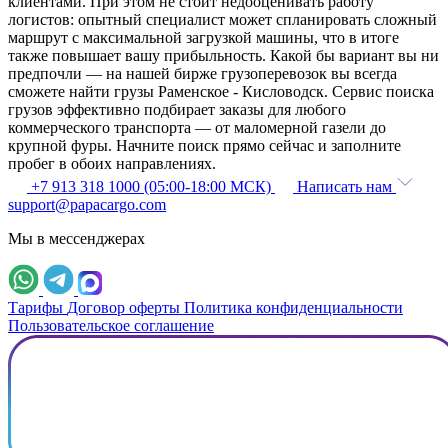
клиентами. При этом не стоит недооценивать работу
логистов: опытный специалист может спланировать сложный
маршрут с максимальной загрузкой машины, что в итоге
также повышает вашу прибыльность. Какой бы вариант вы ни
предпочли — на нашей бирже грузоперевозок вы всегда
сможете найти грузы Раменское - Кисловодск. Сервис поиска
грузов эффективно подбирает заказы для любого
коммерческого транспорта — от маломерной газели до
крупной фуры. Начните поиск прямо сейчас и заполните
пробег в обоих направлениях.
+7 913 318 1000 (05:00-18:00 МСК)
Написать нам
support@papacargo.com
Мы в мессенджерах
Тарифы
Договор оферты
Политика конфиденциальности
Пользовательское соглашение