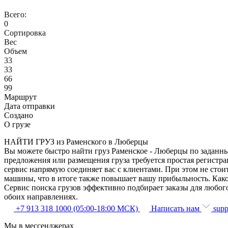
Всего:
0
Сортировка
Вес
Объем
33
33
66
99
Маршрут
Дата отправки
Создано
О грузе
НАЙТИ ГРУЗ из Раменского в Люберцы
Вы можете быстро найти груз Раменское - Люберцы по заданным
предложения или размещения груза требуется простая регистра
сервис напрямую соединяет вас с клиентами. При этом не сто
машины, что в итоге также повышает вашу прибыльность. Како
Сервис поиска грузов эффективно подбирает заказы для любог
обоих направлениях.
+7 913 318 1000 (05:00-18:00 МСК)
Написать нам
supp
Мы в мессенджерах