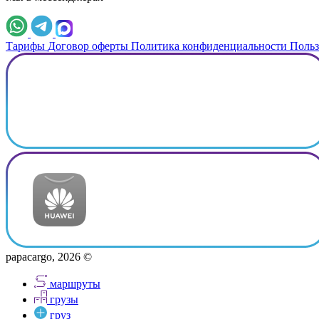
Тарифы
Договор оферты
Политика конфиденциальности
Польз
papacargo, 2026 ©
маршруты
грузы
груз