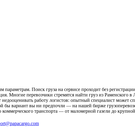
 параметрам. Поиск груза на сервисе проходит без регистрации
ция. Многие перевозчики стремятся найти груз из Раменского в
ит недооценивать работу логистов: опытный специалист может 
й бы вариант вы ни предпочли — на нашей бирже грузоперевозо
о коммерческого транспорта — от маломерной газели до крупной
ort@papacargo.com