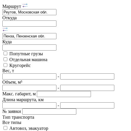
Маршрут
Откуда
Куда
Попутные грузы
Отдельная машина
Кругорейс
Вес, т
-
Объем, м³
-
Макс. габарит, м
Длина маршрута, км
-
№ заявки
Тип транспорта
Все типы
Автовоз, эвакуатор