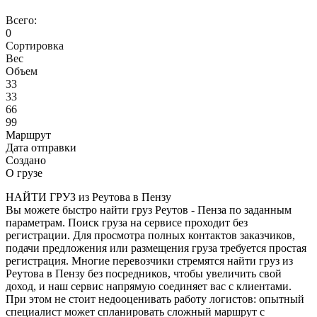
Всего:
0
Сортировка
Вес
Объем
33
33
66
99
Маршрут
Дата отправки
Создано
О грузе
НАЙТИ ГРУЗ из Реутова в Пензу
Вы можете быстро найти груз Реутов - Пенза по заданным
параметрам. Поиск груза на сервисе проходит без
регистрации. Для просмотра полных контактов заказчиков,
подачи предложения или размещения груза требуется простая
регистрация. Многие перевозчики стремятся найти груз из
Реутова в Пензу без посредников, чтобы увеличить свой
доход, и наш сервис напрямую соединяет вас с клиентами.
При этом не стоит недооценивать работу логистов: опытный
специалист может спланировать сложный маршрут с