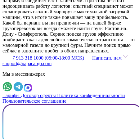
напрямую соединяет вас с клиентами. При этом не стоит
недооценивать работу логистов: опытный специалист может
спланировать сложный маршрут с максимальной загрузкой
машины, что в итоге также повышает вашу прибыльность.
Какой бы вариант вы ни предпочли — на нашей бирже
грузоперевозок вы всегда сможете найти грузы Ростов-на-
Дону - Симферополь. Сервис поиска грузов эффективно
подбирает заказы для любого коммерческого транспорта — от
маломерной газели до крупной фуры. Начните поиск прямо
сейчас и заполните пробег в обоих направлениях.
+7 913 318 1000 (05:00-18:00 МСК)
Написать нам
support@papacargo.com
Мы в мессенджерах
Тарифы
Договор оферты
Политика конфиденциальности
Пользовательское соглашение