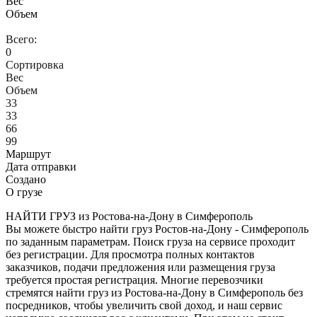
Вес
Объем
Всего:
0
Сортировка
Вес
Объем
33
33
66
99
Маршрут
Дата отправки
Создано
О грузе
НАЙТИ ГРУЗ из Ростова-на-Дону в Симферополь
Вы можете быстро найти груз Ростов-на-Дону - Симферополь
по заданным параметрам. Поиск груза на сервисе проходит
без регистрации. Для просмотра полных контактов
заказчиков, подачи предложения или размещения груза
требуется простая регистрация. Многие перевозчики
стремятся найти груз из Ростова-на-Дону в Симферополь без
посредников, чтобы увеличить свой доход, и наш сервис