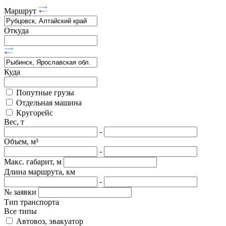
Маршрут
Откуда
Куда
Попутные грузы
Отдельная машина
Кругорейс
Вес, т
-
Объем, м³
-
Макс. габарит, м
Длина маршрута, км
-
№ заявки
Тип транспорта
Все типы
Автовоз, эвакуатор