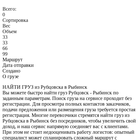
Всего:
0
Сортировка
Вес
Объем
33
33
66
99
Маршрут
Дата отправки
Создано
О грузе
НАЙТИ ГРУЗ из Рубцовска в Рыбинск
Вы можете быстро найти груз Рубцовск - Рыбинск по
заданным параметрам. Поиск груза на сервисе проходит без
регистрации. Для просмотра полных контактов заказчиков,
подачи предложения или размещения груза требуется простая
регистрация. Многие перевозчики стремятся найти груз из
Рубцовска в Рыбинск без посредников, чтобы увеличить свой
доход, и наш сервис напрямую соединяет вас с клиентами.
При этом не стоит недооценивать работу логистов: опытный
специалист может спланировать сложный маршрут с