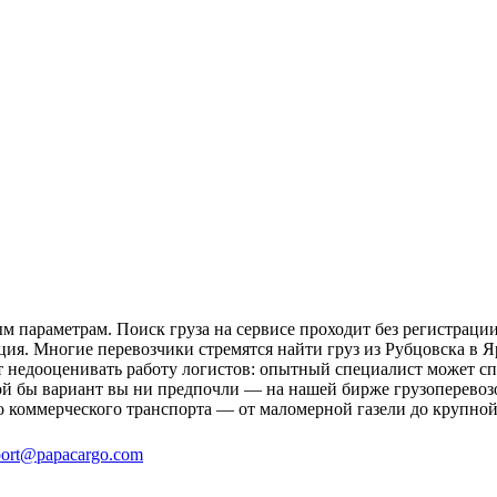
м параметрам. Поиск груза на сервисе проходит без регистрации
ция. Многие перевозчики стремятся найти груз из Рубцовска в Я
ит недооценивать работу логистов: опытный специалист может 
й бы вариант вы ни предпочли — на нашей бирже грузоперевозок
о коммерческого транспорта — от маломерной газели до крупной
ort@papacargo.com