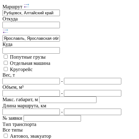
Маршрут
Откуда
Куда
Попутные грузы
Отдельная машина
Кругорейс
Вес, т
-
Объем, м³
-
Макс. габарит, м
Длина маршрута, км
-
№ заявки
Тип транспорта
Все типы
Автовоз, эвакуатор