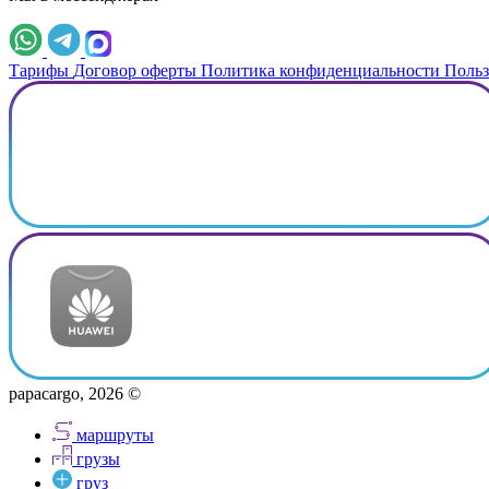
Тарифы
Договор оферты
Политика конфиденциальности
Польз
papacargo, 2026 ©
маршруты
грузы
груз