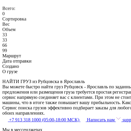
Всего:
0
Сортировка
Вес
Объем
33
33
66
99
Маршрут
Дата отправки
Создано
О грузе
НАЙТИ ГРУЗ из Рубцовска в Ярославль
Вы можете быстро найти груз Рубцовск - Ярославль по заданны
предложения или размещения груза требуется простая регистра
сервис напрямую соединяет вас с клиентами. При этом не сто
машины, что в итоге также повышает вашу прибыльность. Како
Сервис поиска грузов эффективно подбирает заказы для любог
обоих направлениях.
+7 913 318 1000 (05:00-18:00 МСК)
Написать нам
supp
Мы в мессенджерах