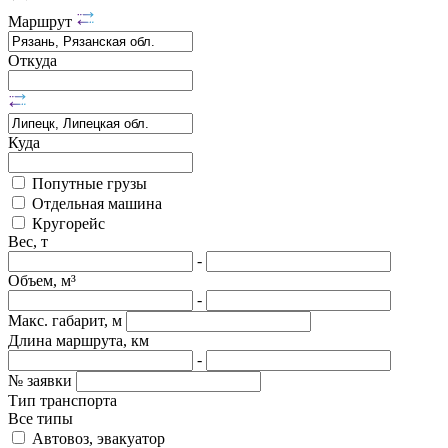
Маршрут
Откуда
Куда
Попутные грузы
Отдельная машина
Кругорейс
Вес, т
-
Объем, м³
-
Макс. габарит, м
Длина маршрута, км
-
№ заявки
Тип транспорта
Все типы
Автовоз, эвакуатор