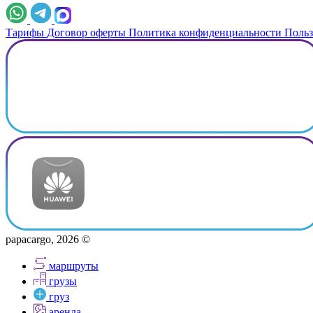
Тарифы
Договор оферты
Политика конфиденциальности
Польз
papacargo, 2026 ©
маршруты
грузы
груз
аренда