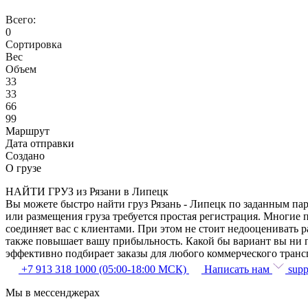
Всего:
0
Сортировка
Вес
Объем
33
33
66
99
Маршрут
Дата отправки
Создано
О грузе
НАЙТИ ГРУЗ из Рязани в Липецк
Вы можете быстро найти груз Рязань - Липецк по заданным пар
или размещения груза требуется простая регистрация. Многие 
соединяет вас с клиентами. При этом не стоит недооценивать
также повышает вашу прибыльность. Какой бы вариант вы ни п
эффективно подбирает заказы для любого коммерческого транс
+7 913 318 1000 (05:00-18:00 МСК)
Написать нам
supp
Мы в мессенджерах