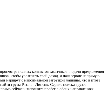
я просмотра полных контактов заказчиков, подачи предложения
дников, чтобы увеличить свой доход, и наш сервис напрямую
ный маршрут с максимальной загрузкой машины, что в итоге
айти грузы Рязань - Липецк. Сервис поиска грузов
прямо сейчас и заполните пробег в обоих направлениях.